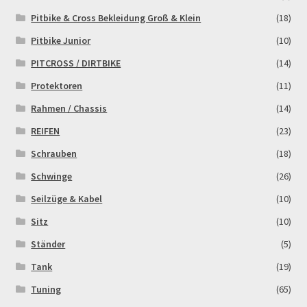
Pitbike & Cross Bekleidung Groß & Klein
(18)
Pitbike Junior
(10)
PITCROSS / DIRTBIKE
(14)
Protektoren
(11)
Rahmen / Chassis
(14)
REIFEN
(23)
Schrauben
(18)
Schwinge
(26)
Seilzüge & Kabel
(10)
Sitz
(10)
Ständer
(5)
Tank
(19)
Tuning
(65)