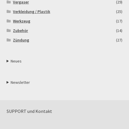
Vergaser
(29)
Verkleidung / Plastik
(25)
Werkzeug
(17)
Zubehör
(14)
Zündung
(27)
Neues
Newsletter
SUPPORT und Kontakt