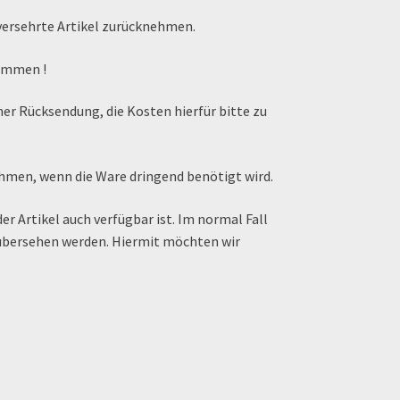
nversehrte Artikel zurücknehmen.
nommen !
iner Rücksendung, die Kosten hierfür bitte zu
hmen, wenn die Ware dringend benötigt wird.
der Artikel auch verfügbar ist. Im normal Fall
al übersehen werden. Hiermit möchten wir