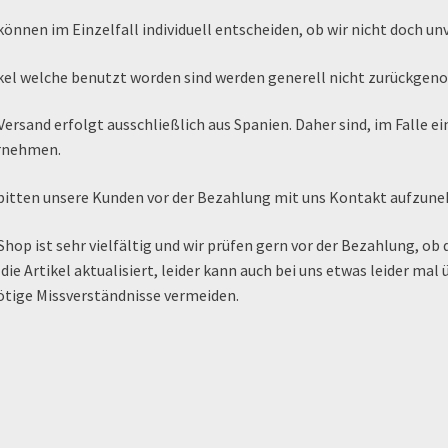
können im Einzelfall individuell entscheiden, ob wir nicht doch u
Zahlung & Versand
Zahlungsarten
kel welche benutzt worden sind werden generell nicht zurückge
Versand erfolgt ausschließlich aus Spanien. Daher sind, im Falle e
rnehmen.
bitten unsere Kunden vor der Bezahlung mit uns Kontakt aufzune
Shop ist sehr vielfältig und wir prüfen gern vor der Bezahlung, ob 
 die Artikel aktualisiert, leider kann auch bei uns etwas leider m
tige Missverständnisse vermeiden.