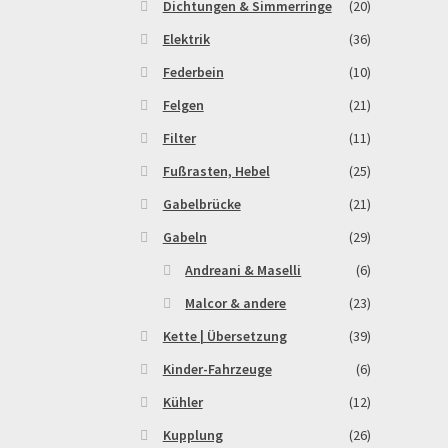
Dichtungen & Simmerringe
(20)
Elektrik
(36)
Federbein
(10)
Felgen
(21)
Filter
(11)
Fußrasten, Hebel
(25)
Gabelbrücke
(21)
Gabeln
(29)
Andreani & Maselli
(6)
Malcor & andere
(23)
Kette | Übersetzung
(39)
Kinder-Fahrzeuge
(6)
Kühler
(12)
Kupplung
(26)