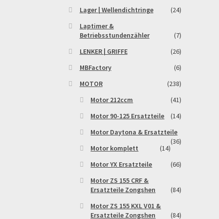
Lager | Wellendichtringe
(24)
Laptimer &
Betriebsstundenzähler
(7)
LENKER | GRIFFE
(26)
MBFactory
(6)
MOTOR
(238)
Motor 212ccm
(41)
Motor 90-125 Ersatzteile
(14)
Motor Daytona & Ersatzteile
(36)
Motor komplett
(14)
Motor YX Ersatzteile
(66)
Motor ZS 155 CRF &
Ersatzteile Zongshen
(84)
Motor ZS 155 KXL V01 &
Ersatzteile Zongshen
(84)