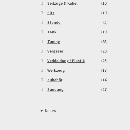
Seilzüge & Kabel
(10)
Sitz
(10)
Ständer
(5)
Tank
(19)
Tuning
(65)
Vergaser
(29)
Verkleidung / Plastik
(25)
Werkzeug
(17)
Zubehör
(14)
Zündung
(27)
Neues