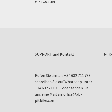
Newsletter
SUPPORT und Kontakt
R
Rufen Sie uns an: +34 632 711 733,
schreiben Sie auf Whatsapp unter
+34 632 711 733 oder senden Sie
uns eine Mail an: office@ab-
pitbike.com