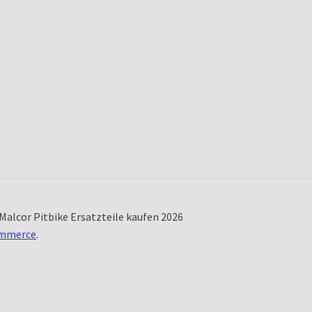
Malcor Pitbike Ersatzteile kaufen 2026
ommerce
.