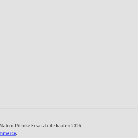
Malcor Pitbike Ersatzteile kaufen 2026
ommerce
.