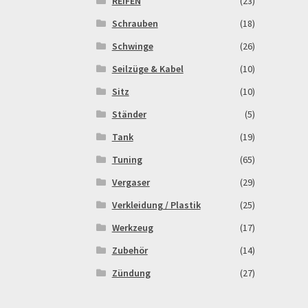
REIFEN
(23)
Schrauben
(18)
Schwinge
(26)
Seilzüge & Kabel
(10)
Sitz
(10)
Ständer
(5)
Tank
(19)
Tuning
(65)
Vergaser
(29)
Verkleidung / Plastik
(25)
Werkzeug
(17)
Zubehör
(14)
Zündung
(27)