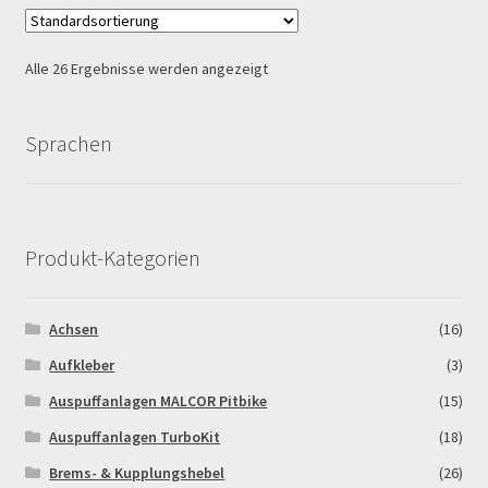
Alle 26 Ergebnisse werden angezeigt
Sprachen
Produkt-Kategorien
Achsen
(16)
Aufkleber
(3)
Auspuffanlagen MALCOR Pitbike
(15)
Auspuffanlagen TurboKit
(18)
Brems- & Kupplungshebel
(26)