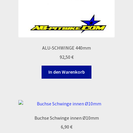
ALU-SCHWINGE 440mm
92,50
€
In den Warenkorb
Buchse Schwinge innen Ø10mm
6,90
€