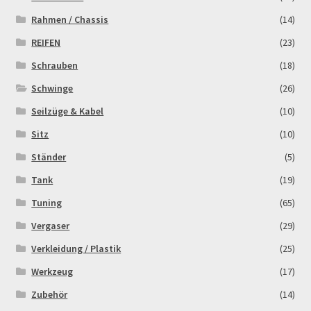
Rahmen / Chassis
(14)
REIFEN
(23)
Schrauben
(18)
Schwinge
(26)
Seilzüge & Kabel
(10)
Sitz
(10)
Ständer
(5)
Tank
(19)
Tuning
(65)
Vergaser
(29)
Verkleidung / Plastik
(25)
Werkzeug
(17)
Zubehör
(14)