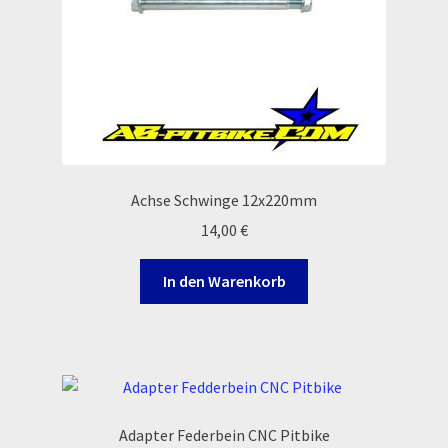
Widerrufsbelehrung & -formular
Zahlung & Versand
Zahlungsarten
Achse Schwinge 12x220mm
14,00
€
In den Warenkorb
Adapter Federbein CNC Pitbike