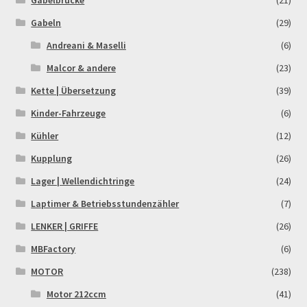
Gabelbrücke
(21)
Gabeln
(29)
Andreani & Maselli
(6)
Malcor & andere
(23)
Kette | Übersetzung
(39)
Kinder-Fahrzeuge
(6)
Kühler
(12)
Kupplung
(26)
Lager | Wellendichtringe
(24)
Laptimer & Betriebsstundenzähler
(7)
LENKER | GRIFFE
(26)
MBFactory
(6)
MOTOR
(238)
Motor 212ccm
(41)