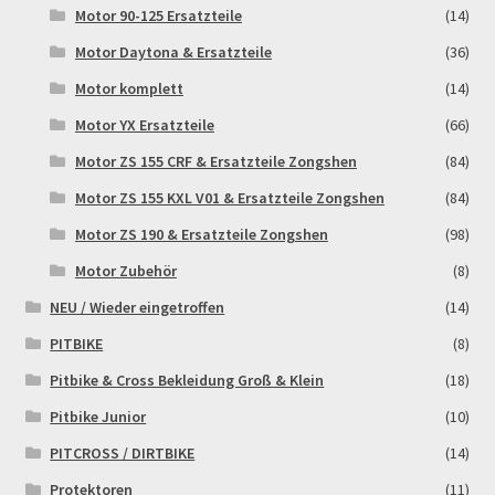
Motor 90-125 Ersatzteile
(14)
Motor Daytona & Ersatzteile
(36)
Motor komplett
(14)
Motor YX Ersatzteile
(66)
Motor ZS 155 CRF & Ersatzteile Zongshen
(84)
Motor ZS 155 KXL V01 & Ersatzteile Zongshen
(84)
Motor ZS 190 & Ersatzteile Zongshen
(98)
Motor Zubehör
(8)
NEU / Wieder eingetroffen
(14)
PITBIKE
(8)
Pitbike & Cross Bekleidung Groß & Klein
(18)
Pitbike Junior
(10)
PITCROSS / DIRTBIKE
(14)
Protektoren
(11)