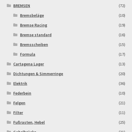
BREMSEN
(72)
Bremsbeläge
(10)
Bremse Racing
(19)
Bremse standard
(16)
Bremsscheiben
(15)
Formula
(17)
Cartagena Lager
(13)
Dichtungen & Simmerringe
(20)
Elektrik
(36)
Federbein
(10)
Felgen
(21)
Filter
(11)
Fußrasten, Hebel
(25)