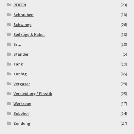
REIFEN
(23)
Widerrufsbelehrung & -formular
Schrauben
(18)
Zahlung & Versand
Schwinge
(26)
Seilzüge & Kabel
(10)
Zahlungsarten
Sitz
(10)
Ständer
(5)
Tank
(19)
Tuning
(65)
Vergaser
(29)
Verkleidung / Plastik
(25)
Werkzeug
(17)
Zubehör
(14)
Zündung
(27)