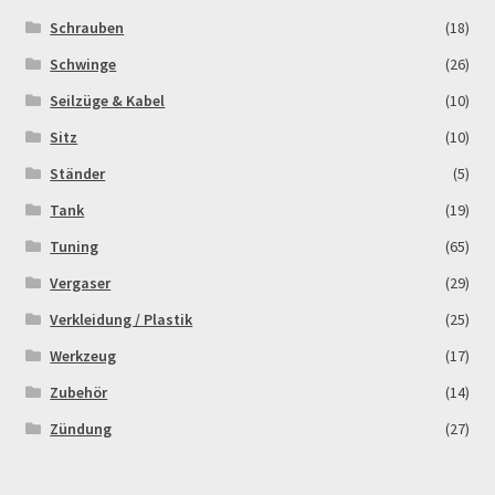
Schrauben
(18)
Schwinge
(26)
Seilzüge & Kabel
(10)
Sitz
(10)
Ständer
(5)
Tank
(19)
Tuning
(65)
Vergaser
(29)
Verkleidung / Plastik
(25)
Werkzeug
(17)
Zubehör
(14)
Zündung
(27)