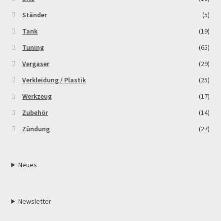
Ständer
(5)
Tank
(19)
Tuning
(65)
Vergaser
(29)
Verkleidung / Plastik
(25)
Werkzeug
(17)
Zubehör
(14)
Zündung
(27)
Neues
Newsletter