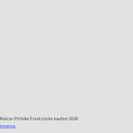
Malcor Pitbike Ersatzteile kaufen 2026
ommerce
.