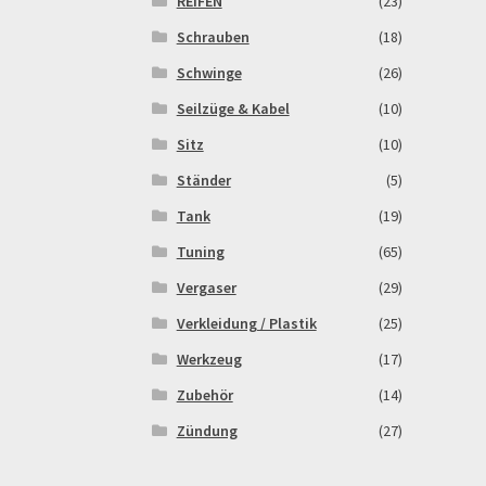
REIFEN
(23)
Schrauben
(18)
Schwinge
(26)
Seilzüge & Kabel
(10)
Sitz
(10)
Ständer
(5)
Tank
(19)
Tuning
(65)
Vergaser
(29)
Verkleidung / Plastik
(25)
Werkzeug
(17)
Zubehör
(14)
Zündung
(27)