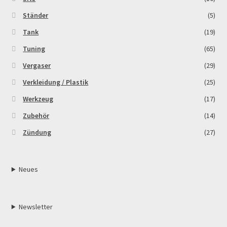
Ständer
(5)
Tank
(19)
Tuning
(65)
Vergaser
(29)
Verkleidung / Plastik
(25)
Werkzeug
(17)
Zubehör
(14)
Zündung
(27)
Neues
Newsletter