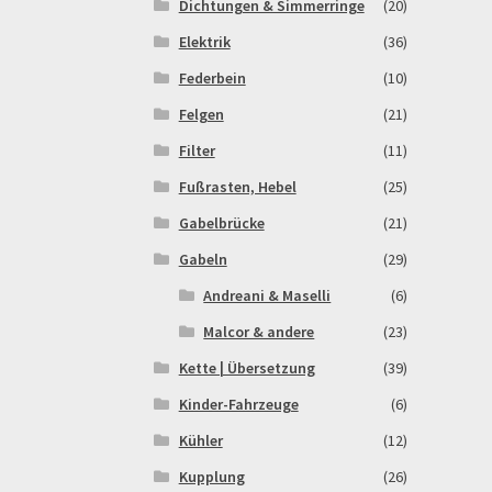
Dichtungen & Simmerringe
(20)
Elektrik
(36)
Federbein
(10)
Felgen
(21)
Filter
(11)
Fußrasten, Hebel
(25)
Gabelbrücke
(21)
Gabeln
(29)
Andreani & Maselli
(6)
Malcor & andere
(23)
Kette | Übersetzung
(39)
Kinder-Fahrzeuge
(6)
Kühler
(12)
Kupplung
(26)