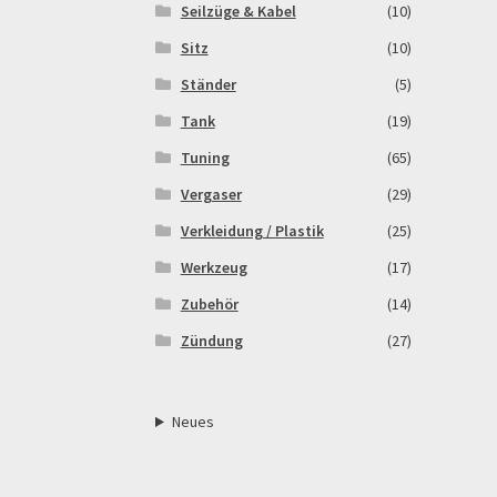
Seilzüge & Kabel
(10)
Sitz
(10)
Ständer
(5)
Tank
(19)
Tuning
(65)
Vergaser
(29)
Verkleidung / Plastik
(25)
Werkzeug
(17)
Zubehör
(14)
Zündung
(27)
Neues