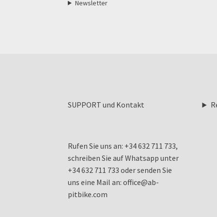
Newsletter
SUPPORT und Kontakt
R
Rufen Sie uns an: +34 632 711 733,
schreiben Sie auf Whatsapp unter
+34 632 711 733 oder senden Sie
uns eine Mail an: office@ab-
pitbike.com