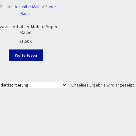
Zahlung & Versand
Zahlungsarten
ssrastenhalter Malcor Super
Racer
31,50
€
Weiterlesen
Einzelnes Ergebnis wird angezeigt