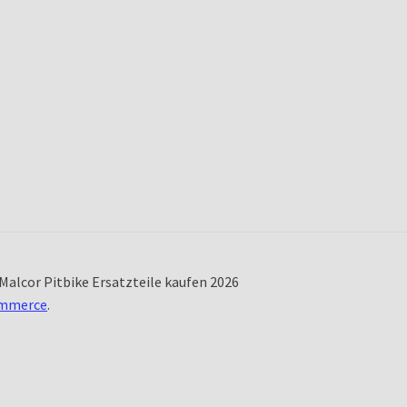
Malcor Pitbike Ersatzteile kaufen 2026
ommerce
.