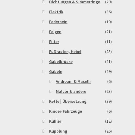
Dichtungen & Simmerringe
(20)
Elektrik
(36)
Federbein
(10)
Felgen
(21)
Filter
(11)
Fußrasten, Hebel
(25)
Gabelbrücke
(21)
Gabeln
(29)
Andreani & Maselli
(6)
Malcor & andere
(23)
Kette | Übersetzung
(39)
Kinder-Fahrzeuge
(6)
Kühler
(12)
Kupplung
(26)