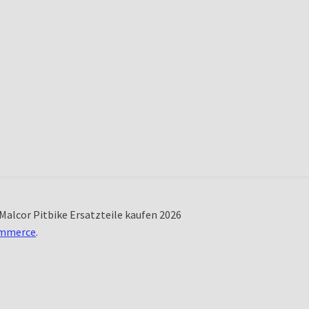
Malcor Pitbike Ersatzteile kaufen 2026
ommerce
.