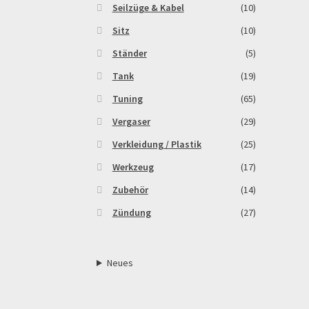
Seilzüge & Kabel
(10)
Sitz
(10)
Ständer
(5)
Tank
(19)
Tuning
(65)
Vergaser
(29)
Verkleidung / Plastik
(25)
Werkzeug
(17)
Zubehör
(14)
Zündung
(27)
Neues