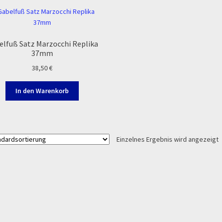
Zahlung & Versand
Zahlungsarten
elfuß Satz Marzocchi Replika
37mm
38,50
€
In den Warenkorb
Einzelnes Ergebnis wird angezeigt