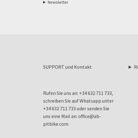
Newsletter
SUPPORT und Kontakt
R
Rufen Sie uns an: +34 632 711 733,
schreiben Sie auf Whatsapp unter
+34 632 711 733 oder senden Sie
uns eine Mail an: office@ab-
pitbike.com