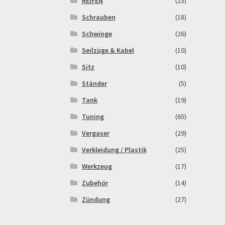
REIFEN
(23)
Schrauben
(18)
Schwinge
(26)
Seilzüge & Kabel
(10)
Sitz
(10)
Ständer
(5)
Tank
(19)
Tuning
(65)
Vergaser
(29)
Verkleidung / Plastik
(25)
Werkzeug
(17)
Zubehör
(14)
Zündung
(27)