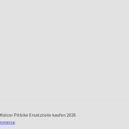
Malcor Pitbike Ersatzteile kaufen 2026
ommerce
.