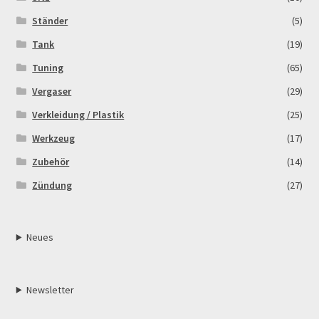
Ständer
(5)
Tank
(19)
Tuning
(65)
Vergaser
(29)
Verkleidung / Plastik
(25)
Werkzeug
(17)
Zubehör
(14)
Zündung
(27)
Neues
Newsletter