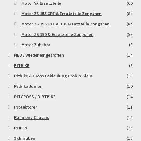
Motor YX Ersatzteile
(66)
Motor ZS 155 CRF & Ersatzteile Zongshen
(84)
Motor ZS 155 KXL V01 & Ersatzteile Zongshen
(84)
Motor ZS 190 & Ersatzteile Zongshen
(98)
Motor Zubehör
(8)
NEU / Wieder eingetroffen
(14)
PITBIKE
(8)
Pitbike & Cross Bekleidung Groß & Klein
(18)
Pitbike Junior
(10)
PITCROSS / DIRTBIKE
(14)
Protektoren
(11)
Rahmen / Chassis
(14)
REIFEN
(23)
Schrauben
(18)