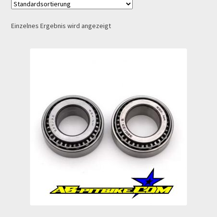
Echtheit von Bewertungen
Einzelnes Ergebnis wird angezeigt
Ersatzteile Pitbike
Formas de Pago (Bankverbindung)
Impressum
Info
INFOSEITE
Kasse
Kontakt