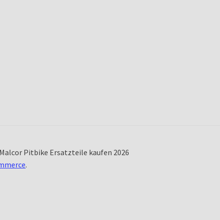
Malcor Pitbike Ersatzteile kaufen 2026
ommerce
.