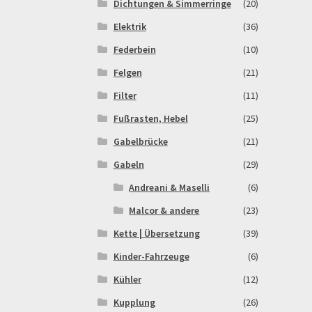
Dichtungen & Simmerringe
(20)
Elektrik
(36)
Federbein
(10)
Felgen
(21)
Filter
(11)
Fußrasten, Hebel
(25)
Gabelbrücke
(21)
Gabeln
(29)
Andreani & Maselli
(6)
Malcor & andere
(23)
Kette | Übersetzung
(39)
Kinder-Fahrzeuge
(6)
Kühler
(12)
Kupplung
(26)