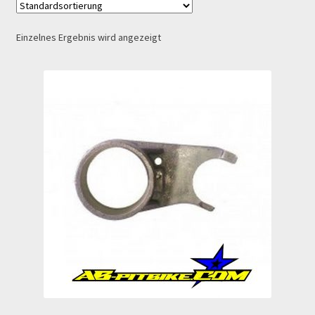
Echtheit von Bewertungen
Einzelnes Ergebnis wird angezeigt
Ersatzteile Pitbike
Formas de Pago (Bankverbindung)
Impressum
Info
INFOSEITE
Kasse
Kontakt