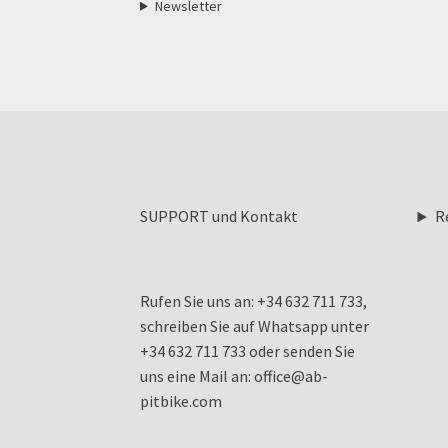
Newsletter
SUPPORT und Kontakt
R
Rufen Sie uns an: +34 632 711 733,
schreiben Sie auf Whatsapp unter
+34 632 711 733 oder senden Sie
uns eine Mail an: office@ab-
pitbike.com