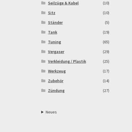
Seilzüge & Kabel
(10)
Sitz
(10)
Ständer
(5)
Tank
(19)
Tuning
(65)
Vergaser
(29)
Verkleidung / Plastik
(25)
Werkzeug
(17)
Zubehör
(14)
Zündung
(27)
Neues