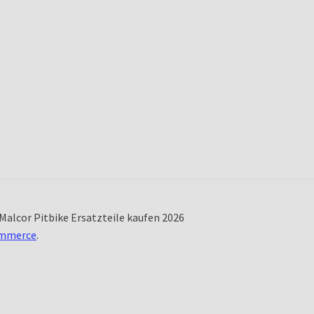
Malcor Pitbike Ersatzteile kaufen 2026
ommerce
.