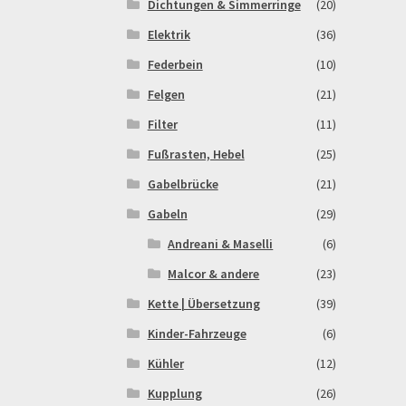
Dichtungen & Simmerringe
(20)
Elektrik
(36)
Federbein
(10)
Felgen
(21)
Filter
(11)
Fußrasten, Hebel
(25)
Gabelbrücke
(21)
Gabeln
(29)
Andreani & Maselli
(6)
Malcor & andere
(23)
Kette | Übersetzung
(39)
Kinder-Fahrzeuge
(6)
Kühler
(12)
Kupplung
(26)