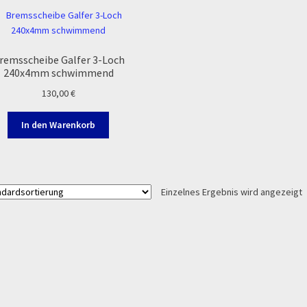
Zahlung & Versand
Zahlungsarten
remsscheibe Galfer 3-Loch
240x4mm schwimmend
130,00
€
In den Warenkorb
Einzelnes Ergebnis wird angezeigt