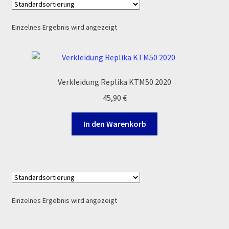
Echtheit von Bewertungen
Einzelnes Ergebnis wird angezeigt
Ersatzteile Pitbike
Formas de Pago (Bankverbindung)
Verkleidung Replika KTM50 2020
45,90
€
Impressum
In den Warenkorb
Info
INFOSEITE
Kasse
Einzelnes Ergebnis wird angezeigt
Kontakt