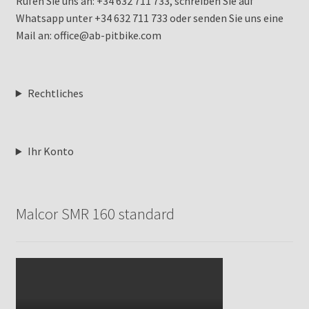
Rufen Sie uns an: +34 632 711 733, schreiben Sie auf
Whatsapp unter +34 632 711 733 oder senden Sie uns eine
Mail an: office@ab-pitbike.com
Rechtliches
Ihr Konto
Malcor SMR 160 standard