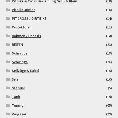
Pitbike & Cross Bekleidung Groß & Klein
(18)
Pitbike Junior
(10)
PITCROSS / DIRTBIKE
(14)
Protektoren
(11)
Rahmen / Chassis
(14)
REIFEN
(23)
Schrauben
(18)
Schwinge
(26)
Seilzüge & Kabel
(10)
Sitz
(10)
Ständer
(5)
Tank
(19)
Tuning
(65)
Vergaser
(29)