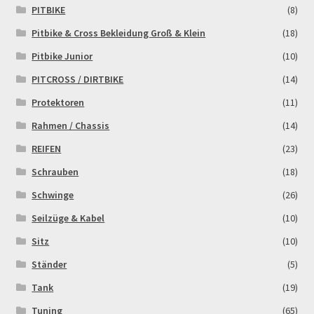
PITBIKE
(8)
Pitbike & Cross Bekleidung Groß & Klein
(18)
Pitbike Junior
(10)
PITCROSS / DIRTBIKE
(14)
Protektoren
(11)
Rahmen / Chassis
(14)
REIFEN
(23)
Schrauben
(18)
Schwinge
(26)
Seilzüge & Kabel
(10)
Sitz
(10)
Ständer
(5)
Tank
(19)
Tuning
(65)