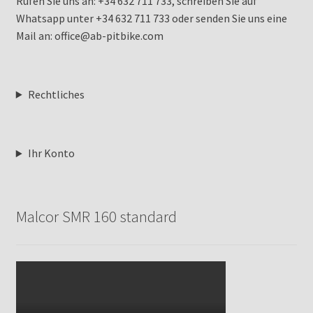
Rufen Sie uns an: +34 632 711 733, schreiben Sie auf
Whatsapp unter +34 632 711 733 oder senden Sie uns eine
Mail an: office@ab-pitbike.com
Rechtliches
Ihr Konto
Malcor SMR 160 standard