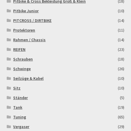
Pitbike & Cross Bekleidung Groß & Klein
(18)
Pitbike Junior
(10)
PITCROSS / DIRTBIKE
(14)
Protektoren
(11)
Rahmen / Chassis
(14)
REIFEN
(23)
Schrauben
(18)
Schwinge
(26)
Seilzüge & Kabel
(10)
Sitz
(10)
Ständer
(5)
Tank
(19)
Tuning
(65)
Vergaser
(29)