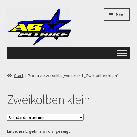
Zur
Zum
Menü
Navigation
Inhalt
springen
springen
Start
Start
Produkte verschlagwortet mit „Zweikolben klein“
ANGEBOTE AB-PITBIKE
Zweikolben klein
Checkout
Datenschutzerklärung
Einzelnes Ergebnis wird angezeigt
Devolución