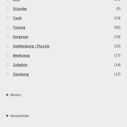
Ständer
(5)
Tank
(19)
Tuning
(65)
Vergaser
(29)
Verkleidung / Plastik
(25)
Werkzeug
(17)
Zubehör
(14)
Zündung
(27)
Neues
Newsletter