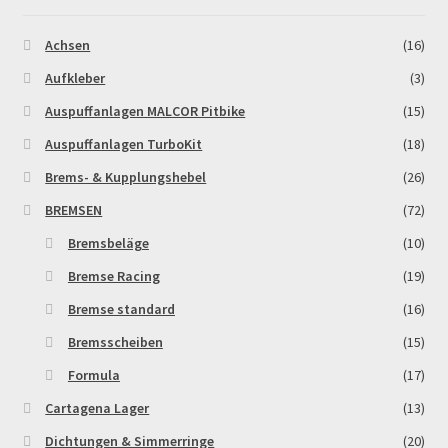
Achsen
(16)
Zahlungsarten
Aufkleber
(3)
Auspuffanlagen MALCOR Pitbike
(15)
Auspuffanlagen TurboKit
(18)
Brems- & Kupplungshebel
(26)
BREMSEN
(72)
Bremsbeläge
(10)
Bremse Racing
(19)
Bremse standard
(16)
Bremsscheiben
(15)
Formula
(17)
Cartagena Lager
(13)
Dichtungen & Simmerringe
(20)