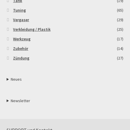
Tank
(19)
Tuning
(65)
Vergaser
(29)
Verkleidung / Plastik
(25)
Werkzeug
(17)
Zubehör
(14)
Zündung
(27)
Neues
Newsletter
SUPPORT und Kontakt