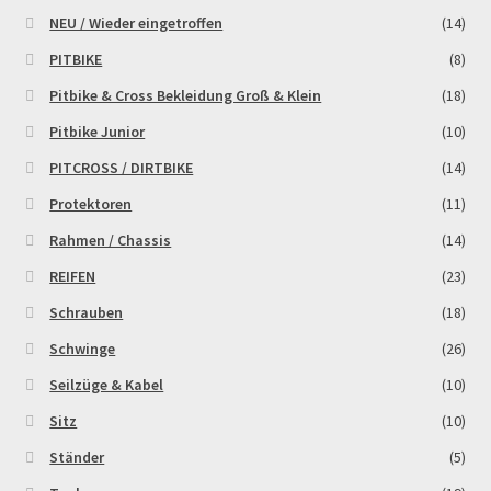
NEU / Wieder eingetroffen
(14)
PITBIKE
(8)
Pitbike & Cross Bekleidung Groß & Klein
(18)
Pitbike Junior
(10)
PITCROSS / DIRTBIKE
(14)
Protektoren
(11)
Rahmen / Chassis
(14)
REIFEN
(23)
Schrauben
(18)
Schwinge
(26)
Seilzüge & Kabel
(10)
Sitz
(10)
Ständer
(5)