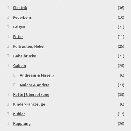
Elektrik
(36)
Federbein
(10)
Felgen
(21)
Filter
(11)
Fußrasten, Hebel
(25)
Gabelbrücke
(21)
Gabeln
(29)
Andreani & Maselli
(6)
Malcor & andere
(23)
Kette | Übersetzung
(39)
Kinder-Fahrzeuge
(6)
Kühler
(12)
Kupplung
(26)