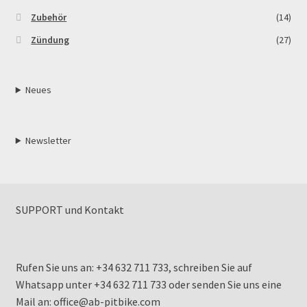
Zubehör
(14)
Zündung
(27)
Neues
Newsletter
SUPPORT und Kontakt
Rufen Sie uns an: +34 632 711 733, schreiben Sie auf
Whatsapp unter +34 632 711 733 oder senden Sie uns eine
Mail an: office@ab-pitbike.com