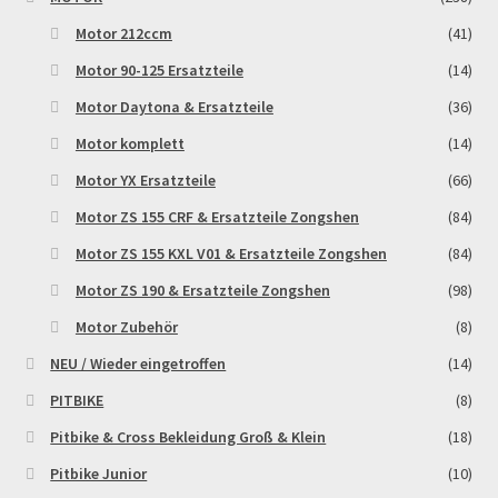
Motor 212ccm
(41)
Motor 90-125 Ersatzteile
(14)
Motor Daytona & Ersatzteile
(36)
Motor komplett
(14)
Motor YX Ersatzteile
(66)
Motor ZS 155 CRF & Ersatzteile Zongshen
(84)
Motor ZS 155 KXL V01 & Ersatzteile Zongshen
(84)
Motor ZS 190 & Ersatzteile Zongshen
(98)
Motor Zubehör
(8)
NEU / Wieder eingetroffen
(14)
PITBIKE
(8)
Pitbike & Cross Bekleidung Groß & Klein
(18)
Pitbike Junior
(10)