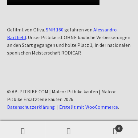
Gefilmt von Oliva.
SMR 160
gefahren von
Alessandro
Bartheld
. Unser Pitbike ist OHNE bauliche Verbesserungen
an den Start gegangen und holte Platz 1, in der nationalen
spanischen Meisterschaft RODICAR
© AB-PITBIKE.COM | Malcor Pitbike kaufen | Malcor
Pitbike Ersatzteile kaufen 2026
Datenschutzerklärung
Erstellt mit WooCommerce
.
0
Suchen
Suchen