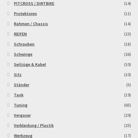
PITCROSS / DIRTBIKE
(14)
Protektoren
(11)
Rahmen / Chassis
(14)
REIFEN
(23)
Schrauben
(18)
Schwinge
(26)
Seilzüge & Kabel
(10)
Sitz
(10)
Ständer
(5)
Tank
(19)
Tuning
(65)
Vergaser
(29)
Verkleidung / Plastik
(25)
Werkzeug
(17)