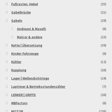
Fußrasten, Hebel
(25)
Gabelbrücke
(21)
Gabeln
(29)
Andreani & Maselli
(6)
Malcor & andere
(23)
Kette | Übersetzung
(39)
Kinder-Fahrzeuge
(6)
Kühler
(12)
Kupplung
(26)
Lager | Wellendichtringe
(24)
Laptimer & Betriebsstundenzähler
(7)
LENKER | GRIFFE
(26)
MBFactory
(6)
MOTOR
(238)