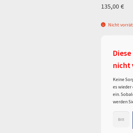
135,00
€
Zahlung & Versand
Zahlungsarten
Nicht vorrät
Diese 
nicht
Keine Sor
es wieder 
ein. Sobal
werden Si