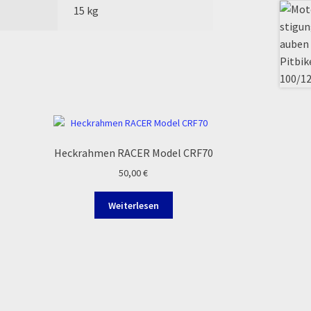
15 kg
Heckrahmen RACER Model CRF70
50,00
€
Weiterlesen