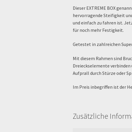
Dieser EXTREME BOX genannt
hervorragende Steifigkeit und
und einfach zu fahren ist. Je
für noch mehr Festigkeit.
Getestet in zahlreichen Sup
Mit diesem Rahmen sind Bruc
Dreieckselemente verbinden u
Aufprall durch Stürze oder Sp
Im Preis inbegriffen ist der 
Zusätzliche Infor