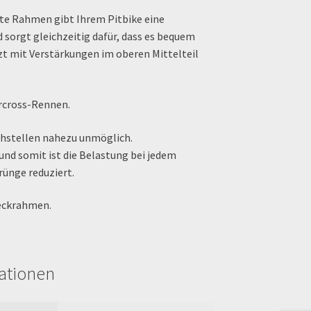
e Rahmen gibt Ihrem Pitbike eine
 sorgt gleichzeitig dafür, dass es bequem
tzt mit Verstärkungen im oberen Mittelteil
ercross-Rennen.
hstellen nahezu unmöglich.
nd somit ist die Belastung bei jedem
rünge reduziert.
Heckrahmen.
mationen