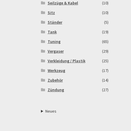
Seilzüge & Kabel
(10)
Sitz
(10)
Ständer
(5)
Tank
(19)
Tuning
(65)
Vergaser
(29)
Verkleidung / Plastik
(25)
Werkzeug
(17)
Zubehör
(14)
Zündung
(27)
Neues