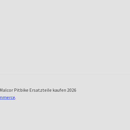
Malcor Pitbike Ersatzteile kaufen 2026
ommerce
.