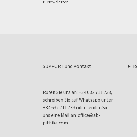
Newsletter
SUPPORT und Kontakt
R
Rufen Sie uns an: +34 632 711 733,
schreiben Sie auf Whatsapp unter
+34 632 711 733 oder senden Sie
uns eine Mail an: office@ab-
pitbike.com