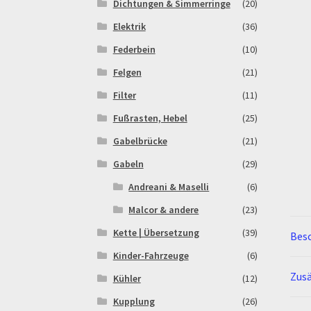
Dichtungen & Simmerringe
(20)
Elektrik
(36)
Federbein
(10)
Felgen
(21)
Filter
(11)
Fußrasten, Hebel
(25)
Gabelbrücke
(21)
Gabeln
(29)
Andreani & Maselli
(6)
Malcor & andere
(23)
Kette | Übersetzung
(39)
Bes
Kinder-Fahrzeuge
(6)
Zusä
Kühler
(12)
Kupplung
(26)