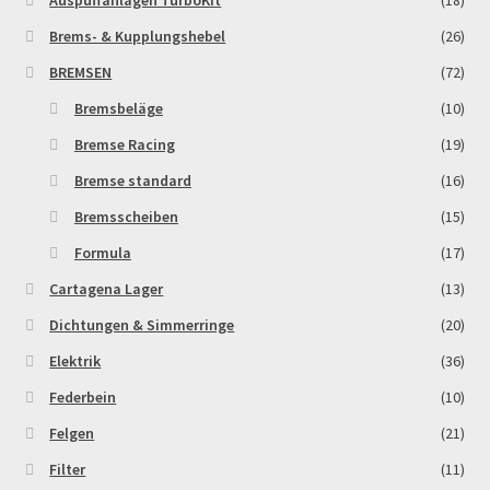
Brems- & Kupplungshebel
(26)
Zahlungsarten
BREMSEN
(72)
Bremsbeläge
(10)
Bremse Racing
(19)
Bremse standard
(16)
Bremsscheiben
(15)
Formula
(17)
Cartagena Lager
(13)
Dichtungen & Simmerringe
(20)
Elektrik
(36)
Federbein
(10)
Felgen
(21)
Filter
(11)