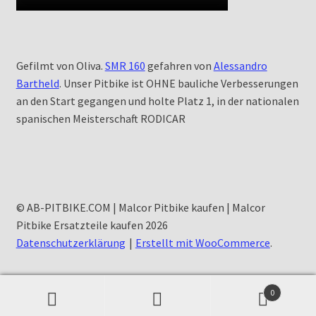
Gefilmt von Oliva.
SMR 160
gefahren von
Alessandro
Bartheld
. Unser Pitbike ist OHNE bauliche Verbesserungen
an den Start gegangen und holte Platz 1, in der nationalen
spanischen Meisterschaft RODICAR
© AB-PITBIKE.COM | Malcor Pitbike kaufen | Malcor
Pitbike Ersatzteile kaufen 2026
Datenschutzerklärung
Erstellt mit WooCommerce
.
0
Suchen
Suchen