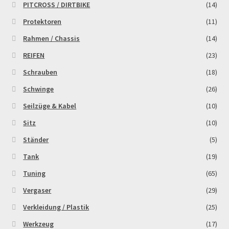
PITCROSS / DIRTBIKE
(14)
Protektoren
(11)
Rahmen / Chassis
(14)
REIFEN
(23)
Schrauben
(18)
Schwinge
(26)
Seilzüge & Kabel
(10)
Sitz
(10)
Ständer
(5)
Tank
(19)
Tuning
(65)
Vergaser
(29)
Verkleidung / Plastik
(25)
Werkzeug
(17)