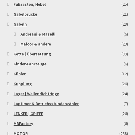
Fußrasten, Hebel
(25)
Gabelbrücke
(21)
Gabeln
(29)
Andreani & Maselli
(6)
Malcor & andere
(23)
Kette | Übersetzung
(39)
Kinder-Fahrzeuge
(6)
Kühler
(12)
Kupplung
(26)
Lager | Wellendichtringe
(24)
Laptimer & Betriebsstundenzähler
(7)
LENKER | GRIFFE
(26)
MBFactory
(6)
MOTOR
(238)