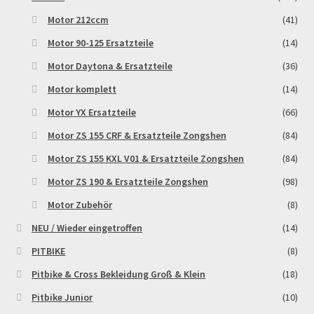
Motor 212ccm
(41)
Motor 90-125 Ersatzteile
(14)
Motor Daytona & Ersatzteile
(36)
Motor komplett
(14)
Motor YX Ersatzteile
(66)
Motor ZS 155 CRF & Ersatzteile Zongshen
(84)
Motor ZS 155 KXL V01 & Ersatzteile Zongshen
(84)
Motor ZS 190 & Ersatzteile Zongshen
(98)
Motor Zubehör
(8)
NEU / Wieder eingetroffen
(14)
PITBIKE
(8)
Pitbike & Cross Bekleidung Groß & Klein
(18)
Pitbike Junior
(10)