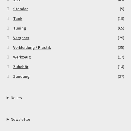
Ständer
(5)
Tank
(19)
Tuning
(65)
Vergaser
(29)
Verkleidung / Plastik
(25)
Werkzeug
(17)
Zubehör
(14)
Zündung
(27)
Neues
Newsletter