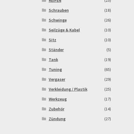
REIFEN
(23)
Schrauben
(18)
Schwinge
(26)
Seilzüge & Kabel
(10)
Sitz
(10)
Ständer
(5)
Tank
(19)
Tuning
(65)
Vergaser
(29)
Verkleidung / Plastik
(25)
Werkzeug
(17)
Zubehör
(14)
Zündung
(27)