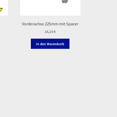
u
Vorderachse 225mm mit Spacer
16,10
€
In den Warenkorb