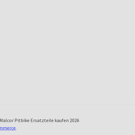
Malcor Pitbike Ersatzteile kaufen 2026
ommerce
.