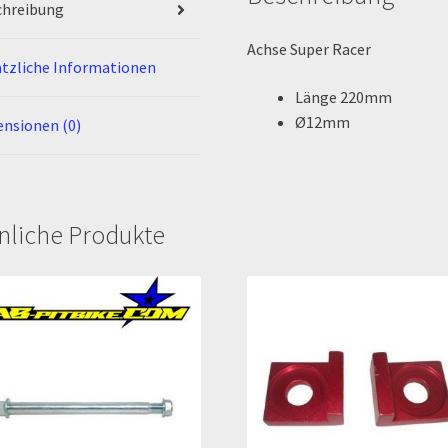
chreibung
Achse Super Racer
tzliche Informationen
Länge 220mm
Ø12mm
nsionen (0)
nliche Produkte