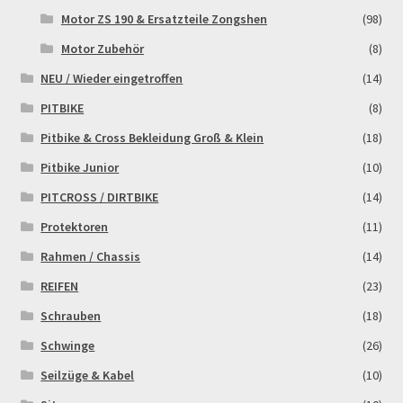
Widerrufsbelehrung & -formular
Motor ZS 190 & Ersatzteile Zongshen
(98)
Motor Zubehör
(8)
Zahlung & Versand
NEU / Wieder eingetroffen
(14)
PITBIKE
(8)
Zahlungsarten
Pitbike & Cross Bekleidung Groß & Klein
(18)
Pitbike Junior
(10)
PITCROSS / DIRTBIKE
(14)
Protektoren
(11)
Rahmen / Chassis
(14)
REIFEN
(23)
Schrauben
(18)
Schwinge
(26)
Seilzüge & Kabel
(10)