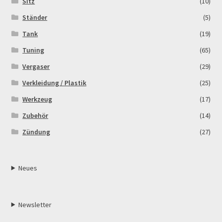
Sitz
(10)
Ständer
(5)
Tank
(19)
Tuning
(65)
Vergaser
(29)
Verkleidung / Plastik
(25)
Werkzeug
(17)
Zubehör
(14)
Zündung
(27)
Neues
Newsletter