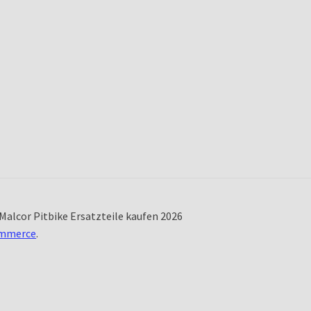
Malcor Pitbike Ersatzteile kaufen 2026
ommerce
.