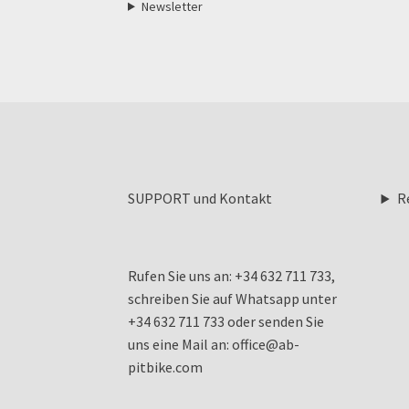
Newsletter
SUPPORT und Kontakt
R
Rufen Sie uns an: +34 632 711 733,
schreiben Sie auf Whatsapp unter
+34 632 711 733 oder senden Sie
uns eine Mail an: office@ab-
pitbike.com