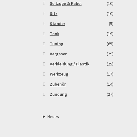
Seilzüge & Kabel
(10)
Sitz
(10)
Ständer
(5)
Tank
(19)
Tuning
(65)
Vergaser
(29)
Verkleidung / Plastik
(25)
Werkzeug
(17)
Zubehör
(14)
Zündung
(27)
Neues