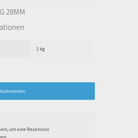
G 28MM
mationen
1 kg
Rezensionen.
ein, um eine Rezension
nen.