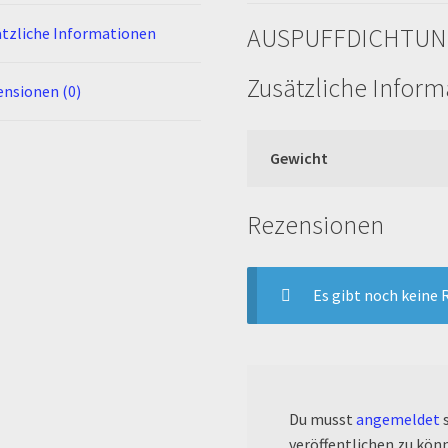
AUSPUFFDICHTUN
tzliche Informationen
Zusätzliche Infor
nsionen (0)
Gewicht
Rezensionen
Es gibt noch keine 
Du musst
angemeldet
s
veröffentlichen zu kön