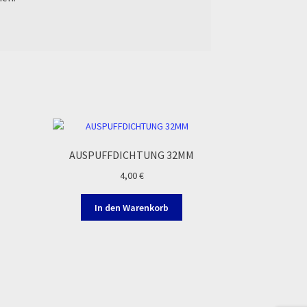
AUSPUFFDICHTUNG 32MM
4,00
€
In den Warenkorb