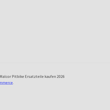
Malcor Pitbike Ersatzteile kaufen 2026
ommerce
.