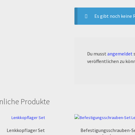
Es gibt noch keine 
Du musst
angemeldet
s
veröffentlichen zu kön
nliche Produkte
Lenkkopflager Set
Befestigungsschrauben-S