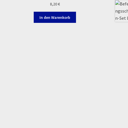
8,20
€
In den Warenkorb