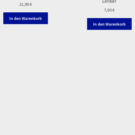
Lenker
21,90
€
7,50
€
In den Warenkorb
In den Warenkorb