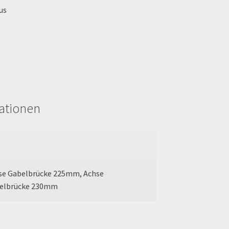
us
mationen
se Gabelbrücke 225mm, Achse
elbrücke 230mm