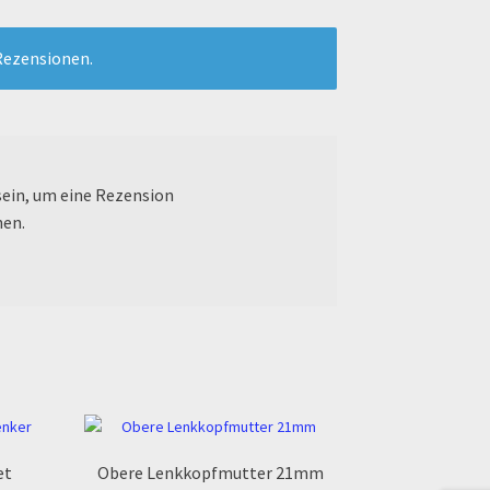
Rezensionen.
ein, um eine Rezension
nen.
et
Obere Lenkkopfmutter 21mm