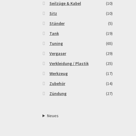
Seilzüge & Kabel
(10)
Sitz
(10)
Ständer
(5)
Tank
(19)
Tuning
(65)
Vergaser
(29)
Verkleidung / Plastik
(25)
Werkzeug
(17)
Zubehör
(14)
Zündung
(27)
Neues