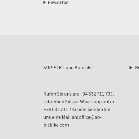
Newsletter
SUPPORT und Kontakt
R
Rufen Sie uns an: +34 632 711 733,
schreiben Sie auf Whatsapp unter
+34 632 711 733 oder senden Sie
uns eine Mail an: office@ab-
pitbike.com