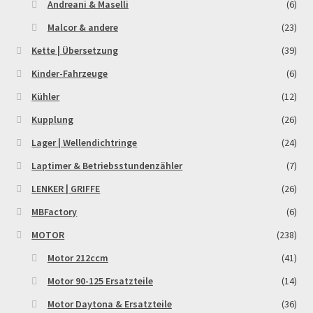
Andreani & Maselli
(6)
Malcor & andere
(23)
Kette | Übersetzung
(39)
Kinder-Fahrzeuge
(6)
Kühler
(12)
Kupplung
(26)
Lager | Wellendichtringe
(24)
Laptimer & Betriebsstundenzähler
(7)
LENKER | GRIFFE
(26)
MBFactory
(6)
MOTOR
(238)
Motor 212ccm
(41)
Motor 90-125 Ersatzteile
(14)
Motor Daytona & Ersatzteile
(36)