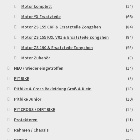
Motor komplett
(14)
Motor YX Ersatzteile
(66)
Motor ZS 155 CRF & Ersatzteile Zongshen
(84)
Motor ZS 155 KXL V01 & Ersatzteile Zongshen
(84)
Motor ZS 190 & Ersatzteile Zongshen
(98)
Motor Zubehör
(8)
NEU / Wieder eingetroffen
(14)
PITBIKE
(8)
Pitbike & Cross Bekleidung Groß & Klein
(18)
Pitbike Junior
(10)
PITCROSS / DIRTBIKE
(14)
Protektoren
(11)
Rahmen / Chassis
(14)