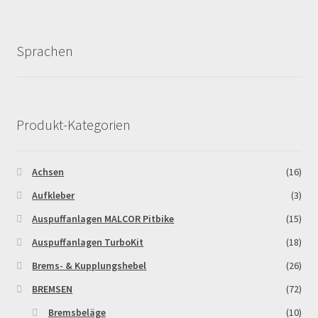
Zahlungsarten
Sprachen
Produkt-Kategorien
Achsen
(16)
Aufkleber
(3)
Auspuffanlagen MALCOR Pitbike
(15)
Auspuffanlagen TurboKit
(18)
Brems- & Kupplungshebel
(26)
BREMSEN
(72)
Bremsbeläge
(10)