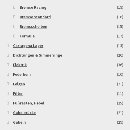
Bremse Racing
(19)
Bremse standard
(16)
Bremsscheiben
(15)
Formula
(17)
Cartagena Lager
(13)
Dichtungen & Simmerringe
(20)
Elektrik
(36)
Federbein
(10)
Felgen
(21)
Filter
(11)
Fußrasten, Hebel
(25)
Gabelbrücke
(21)
Gabeln
(29)