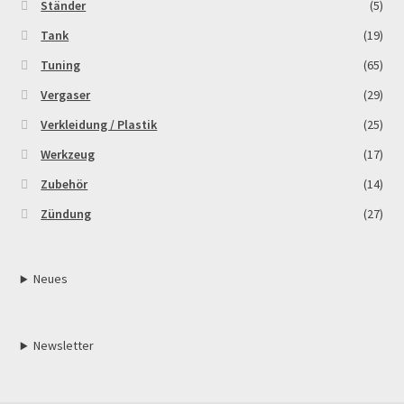
Ständer
(5)
Tank
(19)
Tuning
(65)
Vergaser
(29)
Verkleidung / Plastik
(25)
Werkzeug
(17)
Zubehör
(14)
Zündung
(27)
Neues
Newsletter