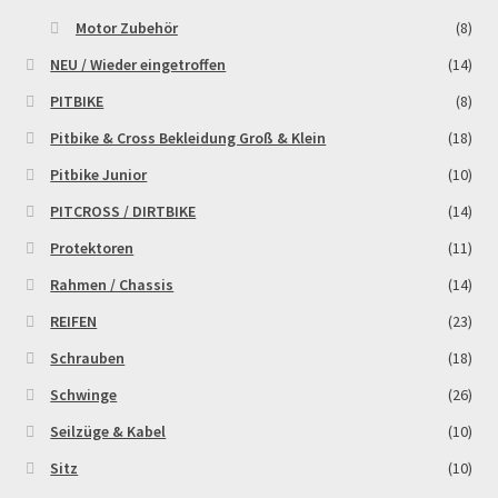
Motor Zubehör
(8)
NEU / Wieder eingetroffen
(14)
PITBIKE
(8)
Pitbike & Cross Bekleidung Groß & Klein
(18)
Pitbike Junior
(10)
PITCROSS / DIRTBIKE
(14)
Protektoren
(11)
Rahmen / Chassis
(14)
REIFEN
(23)
Schrauben
(18)
Schwinge
(26)
Seilzüge & Kabel
(10)
Sitz
(10)