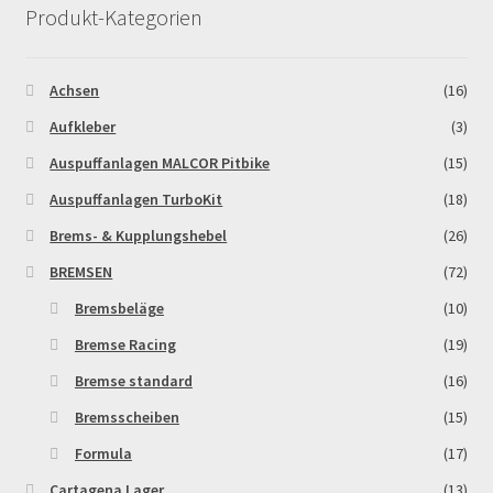
Produkt-Kategorien
Achsen
(16)
Aufkleber
(3)
Auspuffanlagen MALCOR Pitbike
(15)
Auspuffanlagen TurboKit
(18)
Brems- & Kupplungshebel
(26)
BREMSEN
(72)
Bremsbeläge
(10)
Bremse Racing
(19)
Bremse standard
(16)
Bremsscheiben
(15)
Formula
(17)
Cartagena Lager
(13)