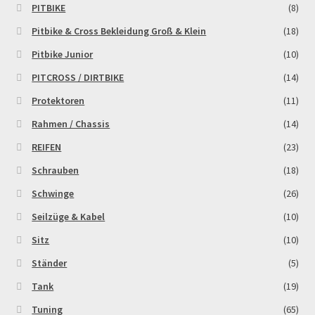
PITBIKE
(8)
Pitbike & Cross Bekleidung Groß & Klein
(18)
Pitbike Junior
(10)
PITCROSS / DIRTBIKE
(14)
Protektoren
(11)
Rahmen / Chassis
(14)
REIFEN
(23)
Schrauben
(18)
Schwinge
(26)
Seilzüge & Kabel
(10)
Sitz
(10)
Ständer
(5)
Tank
(19)
Tuning
(65)