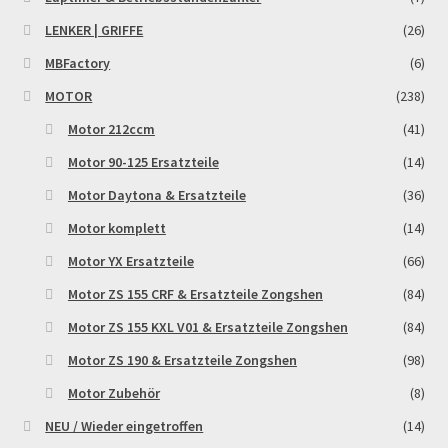
LENKER | GRIFFE
(26)
MBFactory
(6)
MOTOR
(238)
Motor 212ccm
(41)
Motor 90-125 Ersatzteile
(14)
Motor Daytona & Ersatzteile
(36)
Motor komplett
(14)
Motor YX Ersatzteile
(66)
Motor ZS 155 CRF & Ersatzteile Zongshen
(84)
Motor ZS 155 KXL V01 & Ersatzteile Zongshen
(84)
Motor ZS 190 & Ersatzteile Zongshen
(98)
Motor Zubehör
(8)
NEU / Wieder eingetroffen
(14)