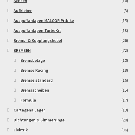
Achsen
(16)
Aufkleber
(3)
Auspuffanlagen MALCOR Pitbike
(15)
Auspuffanlagen TurboKit
(18)
Brems- & Kupplungshebel
(26)
BREMSEN
(72)
Bremsbeläge
(10)
Bremse Racing
(19)
Bremse standard
(16)
Bremsscheiben
(15)
Formula
(17)
Cartagena Lager
(13)
Dichtungen & Simmerringe
(20)
Elektrik
(36)