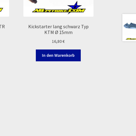
MTR
Kickstarter lang schwarz Typ
KTM Ø 15mm
16,80
€
In den Warenkorb