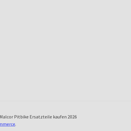
Malcor Pitbike Ersatzteile kaufen 2026
ommerce
.