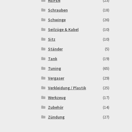
REIFEN
(23)
Schrauben
(18)
Schwinge
(26)
Seilzüge & Kabel
(10)
Sitz
(10)
Ständer
(5)
Tank
(19)
Tuning
(65)
Vergaser
(29)
Verkleidung / Plastik
(25)
Werkzeug
(17)
Zubehör
(14)
Zündung
(27)