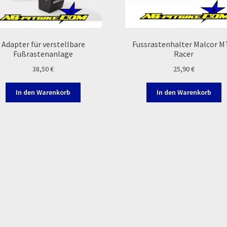
Adapter für verstellbare
Fussrastenhalter Malcor 
Fußrastenanlage
Racer
38,50
€
25,90
€
In den Warenkorb
In den Warenkorb