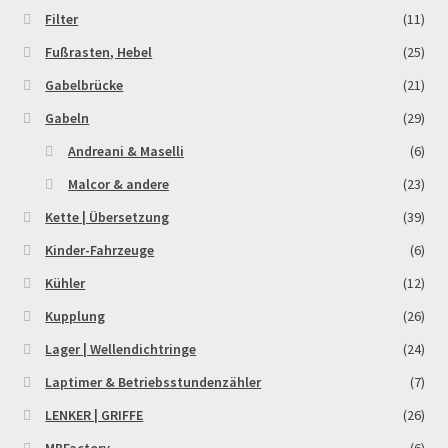
Filter
(11)
Fußrasten, Hebel
(25)
Gabelbrücke
(21)
Gabeln
(29)
Andreani & Maselli
(6)
Malcor & andere
(23)
Kette | Übersetzung
(39)
Kinder-Fahrzeuge
(6)
Kühler
(12)
Kupplung
(26)
Lager | Wellendichtringe
(24)
Laptimer & Betriebsstundenzähler
(7)
LENKER | GRIFFE
(26)