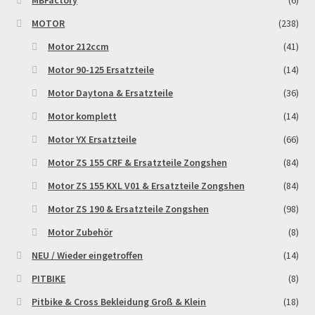
MBFactory
(6)
MOTOR
(238)
Motor 212ccm
(41)
Motor 90-125 Ersatzteile
(14)
Motor Daytona & Ersatzteile
(36)
Motor komplett
(14)
Motor YX Ersatzteile
(66)
Motor ZS 155 CRF & Ersatzteile Zongshen
(84)
Motor ZS 155 KXL V01 & Ersatzteile Zongshen
(84)
Motor ZS 190 & Ersatzteile Zongshen
(98)
Motor Zubehör
(8)
NEU / Wieder eingetroffen
(14)
PITBIKE
(8)
Pitbike & Cross Bekleidung Groß & Klein
(18)