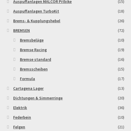
Auspuffanlagen MALCOR Pitbike
(15)
Auspuffanlagen TurboKit
(18)
Brems- & Kupplungshebel
(26)
BREMSEN
(72)
Bremsbeläge
(10)
Bremse Racing
(19)
Bremse standard
(16)
Bremsscheiben
(15)
Formula
(17)
Cartagena Lager
(13)
Dichtungen & Simmerringe
(20)
Elektrik
(36)
Federbein
(10)
Felgen
(21)