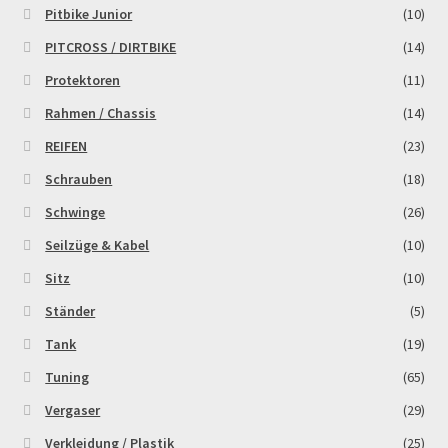
Pitbike Junior
(10)
PITCROSS / DIRTBIKE
(14)
Protektoren
(11)
Rahmen / Chassis
(14)
REIFEN
(23)
Schrauben
(18)
Schwinge
(26)
Seilzüge & Kabel
(10)
Sitz
(10)
Ständer
(5)
Tank
(19)
Tuning
(65)
Vergaser
(29)
Verkleidung / Plastik
(25)