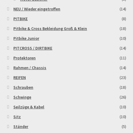
NEU / Wieder eingetroffen
(14)
PITBIKE
(8)
Pitbike & Cross Bekleidung Groß & Klein
(18)
Pitbike Junior
(10)
PITCROSS / DIRTBIKE
(14)
Protektoren
(11)
Rahmen / Chassis
(14)
REIFEN
(23)
Schrauben
(18)
Schwinge
(26)
Seilzüge & Kabel
(10)
Sitz
(10)
Ständer
(5)