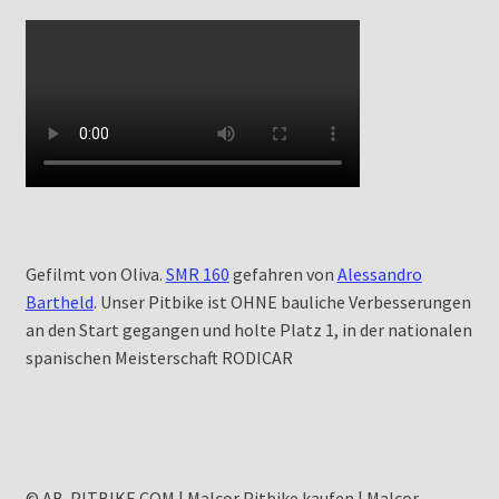
Gefilmt von Oliva.
SMR 160
gefahren von
Alessandro
Bartheld
. Unser Pitbike ist OHNE bauliche Verbesserungen
an den Start gegangen und holte Platz 1, in der nationalen
spanischen Meisterschaft RODICAR
© AB-PITBIKE.COM | Malcor Pitbike kaufen | Malcor