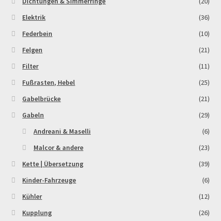
Dichtungen & Simmerringe
(20)
Elektrik
(36)
Federbein
(10)
Felgen
(21)
Filter
(11)
Fußrasten, Hebel
(25)
Gabelbrücke
(21)
Gabeln
(29)
Andreani & Maselli
(6)
Malcor & andere
(23)
Kette | Übersetzung
(39)
Kinder-Fahrzeuge
(6)
Kühler
(12)
Kupplung
(26)