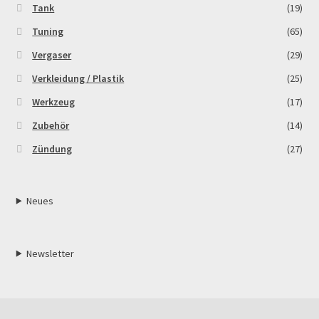
Tank
(19)
Tuning
(65)
Vergaser
(29)
Verkleidung / Plastik
(25)
Werkzeug
(17)
Zubehör
(14)
Zündung
(27)
Neues
Newsletter