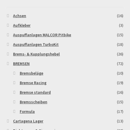
Achsen
(16)
Aufkleber
(3)
Auspuffanlagen MALCOR Pitbike
(15)
Auspuffanlagen TurboKit
(18)
Brems- & Kupplungshebel
(26)
BREMSEN
(72)
Bremsbeläge
(10)
Bremse Racing
(19)
Bremse standard
(16)
Bremsscheiben
(15)
Formula
(17)
Cartagena Lager
(13)