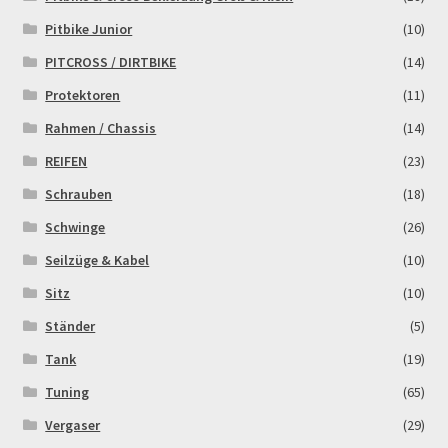
Pitbike Junior
(10)
PITCROSS / DIRTBIKE
(14)
Protektoren
(11)
Rahmen / Chassis
(14)
REIFEN
(23)
Schrauben
(18)
Schwinge
(26)
Seilzüge & Kabel
(10)
Sitz
(10)
Ständer
(5)
Tank
(19)
Tuning
(65)
Vergaser
(29)