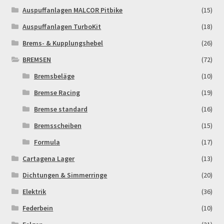
Auspuffanlagen MALCOR Pitbike
(15)
Auspuffanlagen TurboKit
(18)
Brems- & Kupplungshebel
(26)
BREMSEN
(72)
Bremsbeläge
(10)
Bremse Racing
(19)
Bremse standard
(16)
Bremsscheiben
(15)
Formula
(17)
Cartagena Lager
(13)
Dichtungen & Simmerringe
(20)
Elektrik
(36)
Federbein
(10)