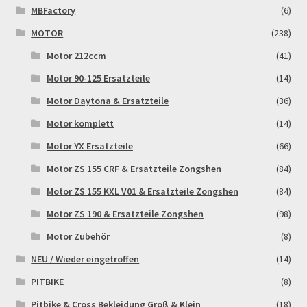
MBFactory
(6)
MOTOR
(238)
Motor 212ccm
(41)
Motor 90-125 Ersatzteile
(14)
Motor Daytona & Ersatzteile
(36)
Motor komplett
(14)
Motor YX Ersatzteile
(66)
Motor ZS 155 CRF & Ersatzteile Zongshen
(84)
Motor ZS 155 KXL V01 & Ersatzteile Zongshen
(84)
Motor ZS 190 & Ersatzteile Zongshen
(98)
Motor Zubehör
(8)
NEU / Wieder eingetroffen
(14)
PITBIKE
(8)
Pitbike & Cross Bekleidung Groß & Klein
(18)