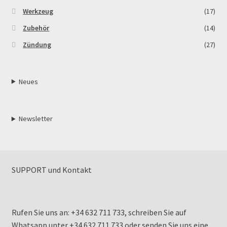
Werkzeug
(17)
Zubehör
(14)
Zündung
(27)
Neues
Newsletter
SUPPORT und Kontakt
Rufen Sie uns an: +34 632 711 733, schreiben Sie auf
Whatsapp unter +34 632 711 733 oder senden Sie uns eine