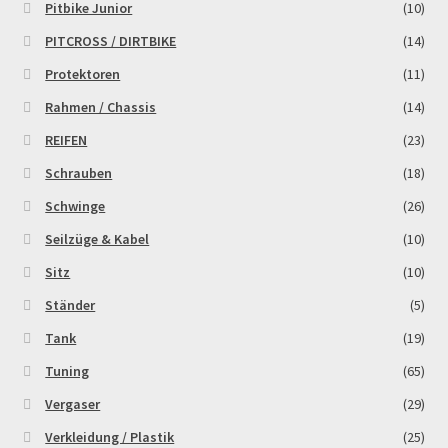
Pitbike Junior
(10)
PITCROSS / DIRTBIKE
(14)
Protektoren
(11)
Rahmen / Chassis
(14)
REIFEN
(23)
Schrauben
(18)
Schwinge
(26)
Seilzüge & Kabel
(10)
Sitz
(10)
Ständer
(5)
Tank
(19)
Tuning
(65)
Vergaser
(29)
Verkleidung / Plastik
(25)