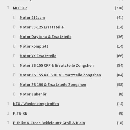
MOTOR
(238)
Motor 212ccm
(41)
Motor 90-125 Ersatzteile
(14)
Motor Daytona & Ersatzteile
(36)
Motor komplett
(14)
Motor YX Ersatzteile
(66)
Motor ZS 155 CRF & Ersatzteile Zongshen
(84)
Motor ZS 155 KXL V01 & Ersatzteile Zongshen
(84)
Motor ZS 190 & Ersatzteile Zongshen
(98)
Motor Zubehör
(8)
NEU / Wieder eingetroffen
(14)
PITBIKE
(8)
Pitbike & Cross Bekleidung Groß & Klein
(18)