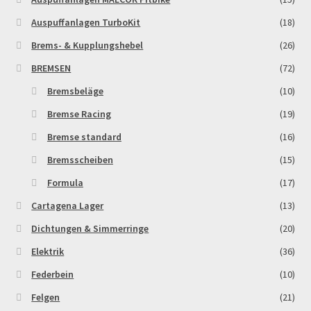
Auspuffanlagen TurboKit
(18)
Brems- & Kupplungshebel
(26)
BREMSEN
(72)
Bremsbeläge
(10)
Bremse Racing
(19)
Bremse standard
(16)
Bremsscheiben
(15)
Formula
(17)
Cartagena Lager
(13)
Dichtungen & Simmerringe
(20)
Elektrik
(36)
Federbein
(10)
Felgen
(21)