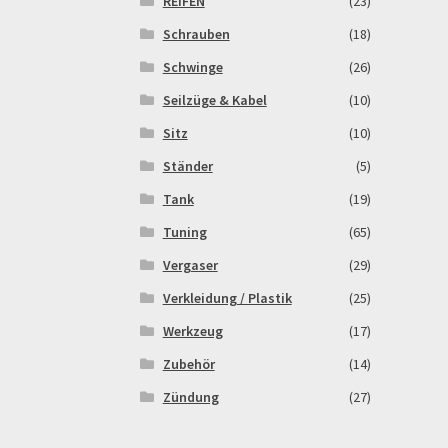
REIFEN
(23)
Schrauben
(18)
Schwinge
(26)
Seilzüge & Kabel
(10)
Sitz
(10)
Ständer
(5)
Tank
(19)
Tuning
(65)
Vergaser
(29)
Verkleidung / Plastik
(25)
Werkzeug
(17)
Zubehör
(14)
Zündung
(27)