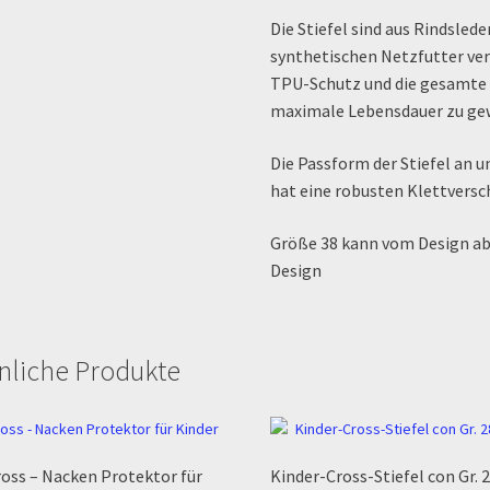
Die Stiefel sind aus Rindsled
synthetischen Netzfutter ver
TPU-Schutz und die gesamte 
maximale Lebensdauer zu gew
Die Passform der Stiefel an 
hat eine robusten Klettversc
Größe 38 kann vom Design ab
Design
nliche Produkte
oss – Nacken Protektor für
Kinder-Cross-Stiefel con Gr. 