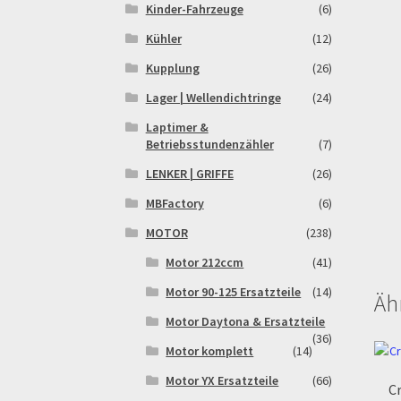
Kinder-Fahrzeuge
(6)
Kühler
(12)
Kupplung
(26)
Lager | Wellendichtringe
(24)
Laptimer &
Betriebsstundenzähler
(7)
LENKER | GRIFFE
(26)
MBFactory
(6)
MOTOR
(238)
Motor 212ccm
(41)
Motor 90-125 Ersatzteile
(14)
Äh
Motor Daytona & Ersatzteile
(36)
Motor komplett
(14)
Motor YX Ersatzteile
(66)
Cr