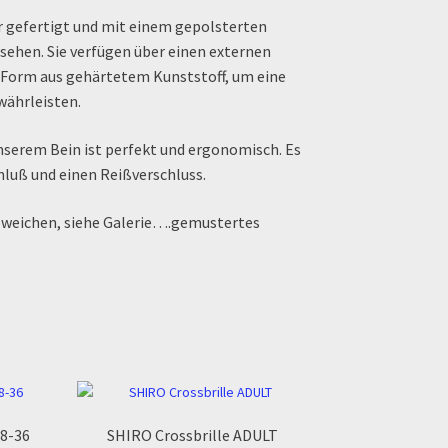
er gefertigt und mit einem gepolsterten
sehen. Sie verfügen über einen externen
Form aus gehärtetem Kunststoff, um eine
ährleisten.
unserem Bein ist perfekt und ergonomisch. Es
hluß und einen Reißverschluss.
weichen, siehe Galerie….gemustertes
28-36
SHIRO Crossbrille ADULT