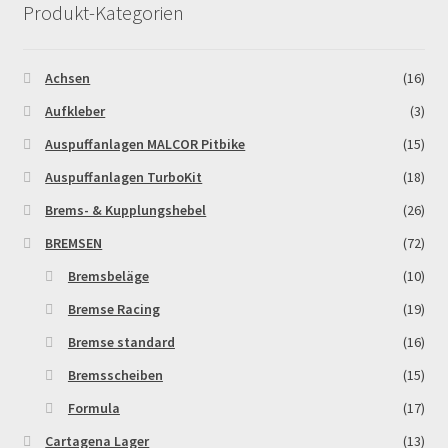
Produkt-Kategorien
Achsen
(16)
Aufkleber
(3)
Auspuffanlagen MALCOR Pitbike
(15)
Auspuffanlagen TurboKit
(18)
Brems- & Kupplungshebel
(26)
BREMSEN
(72)
Bremsbeläge
(10)
Bremse Racing
(19)
Bremse standard
(16)
Bremsscheiben
(15)
Formula
(17)
Cartagena Lager
(13)