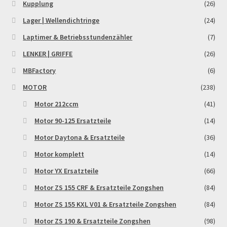
Kupplung
(26)
Lager | Wellendichtringe
(24)
Laptimer & Betriebsstundenzähler
(7)
LENKER | GRIFFE
(26)
MBFactory
(6)
MOTOR
(238)
Motor 212ccm
(41)
Motor 90-125 Ersatzteile
(14)
Motor Daytona & Ersatzteile
(36)
Motor komplett
(14)
Motor YX Ersatzteile
(66)
Motor ZS 155 CRF & Ersatzteile Zongshen
(84)
Motor ZS 155 KXL V01 & Ersatzteile Zongshen
(84)
Motor ZS 190 & Ersatzteile Zongshen
(98)