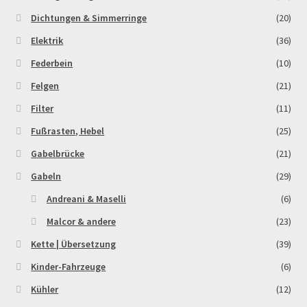
Dichtungen & Simmerringe
(20)
Elektrik
(36)
Federbein
(10)
Felgen
(21)
Filter
(11)
Fußrasten, Hebel
(25)
Gabelbrücke
(21)
Gabeln
(29)
Andreani & Maselli
(6)
Malcor & andere
(23)
Kette | Übersetzung
(39)
Kinder-Fahrzeuge
(6)
Kühler
(12)