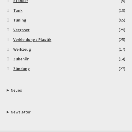
Ständer
(5)
Tank
(19)
Tuning
(65)
Vergaser
(29)
Verkleidung / Plastik
(25)
Werkzeug
(17)
Zubehör
(14)
Zündung
(27)
Neues
Newsletter