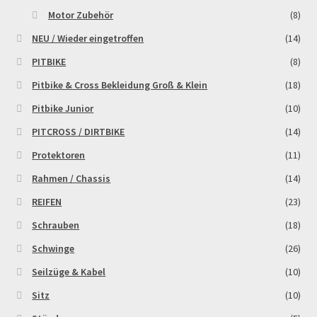
Motor Zubehör
(8)
NEU / Wieder eingetroffen
(14)
PITBIKE
(8)
Pitbike & Cross Bekleidung Groß & Klein
(18)
Pitbike Junior
(10)
PITCROSS / DIRTBIKE
(14)
Protektoren
(11)
Rahmen / Chassis
(14)
REIFEN
(23)
Schrauben
(18)
Schwinge
(26)
Seilzüge & Kabel
(10)
Sitz
(10)