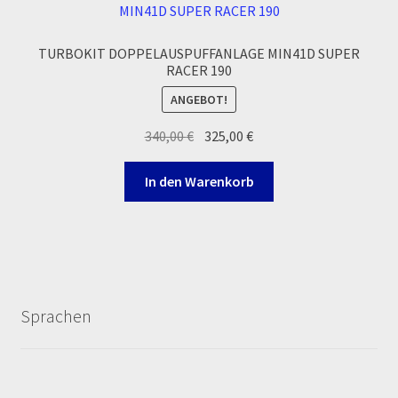
TURBOKIT DOPPELAUSPUFFANLAGE MIN41D SUPER
RACER 190
ANGEBOT!
Ursprünglicher
Aktueller
340,00
€
325,00
€
Preis
Preis
war:
ist:
In den Warenkorb
340,00 €
325,00 €.
Sprachen