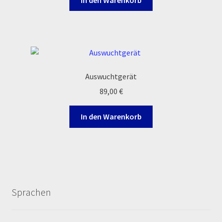
120,00 €
105,00 €.
Auswuchtgerät
89,00
€
In den Warenkorb
Sprachen