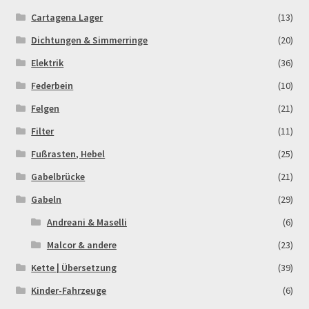
Cartagena Lager
(13)
Dichtungen & Simmerringe
(20)
Elektrik
(36)
Federbein
(10)
Felgen
(21)
Filter
(11)
Fußrasten, Hebel
(25)
Gabelbrücke
(21)
Gabeln
(29)
Andreani & Maselli
(6)
Malcor & andere
(23)
Kette | Übersetzung
(39)
Kinder-Fahrzeuge
(6)