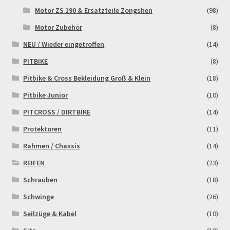
Motor ZS 190 & Ersatzteile Zongshen
(98)
Motor Zubehör
(8)
NEU / Wieder eingetroffen
(14)
PITBIKE
(8)
Pitbike & Cross Bekleidung Groß & Klein
(18)
Pitbike Junior
(10)
PITCROSS / DIRTBIKE
(14)
Protektoren
(11)
Rahmen / Chassis
(14)
REIFEN
(23)
Schrauben
(18)
Schwinge
(26)
Seilzüge & Kabel
(10)