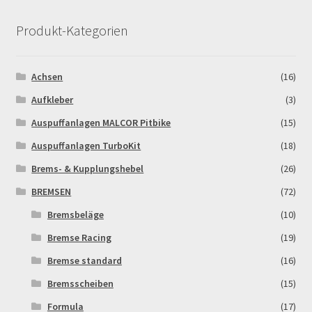
Produkt-Kategorien
Achsen
(16)
Aufkleber
(3)
Auspuffanlagen MALCOR Pitbike
(15)
Auspuffanlagen TurboKit
(18)
Brems- & Kupplungshebel
(26)
BREMSEN
(72)
Bremsbeläge
(10)
Bremse Racing
(19)
Bremse standard
(16)
Bremsscheiben
(15)
Formula
(17)