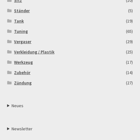
Sitz
(10)
Ständer
(5)
Tank
(19)
Tuning
(65)
Vergaser
(29)
Verkleidung / Plastik
(25)
Werkzeug
(17)
Zubehör
(14)
Zündung
(27)
Neues
Newsletter