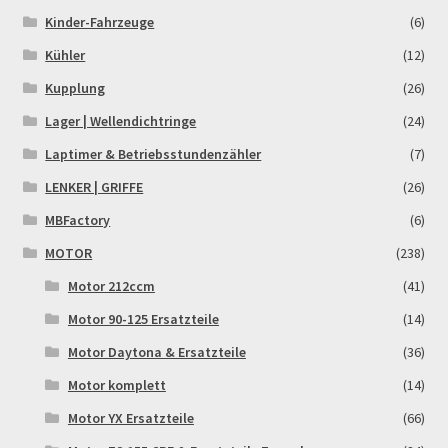
Kinder-Fahrzeuge
(6)
Kühler
(12)
Kupplung
(26)
Lager | Wellendichtringe
(24)
Laptimer & Betriebsstundenzähler
(7)
LENKER | GRIFFE
(26)
MBFactory
(6)
MOTOR
(238)
Motor 212ccm
(41)
Motor 90-125 Ersatzteile
(14)
Motor Daytona & Ersatzteile
(36)
Motor komplett
(14)
Motor YX Ersatzteile
(66)