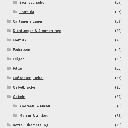
Bremsscheiben
(15)
Formula
(17)
Cartagena Lager
(13)
Dichtungen & Simmerringe
(20)
Elektrik
(36)
Federbein
(10)
Felgen
(21)
Filter
(11)
Fußrasten, Hebel
(25)
Gabelbrücke
(21)
Gabeln
(29)
Andreani & Maselli
(6)
Malcor & andere
(23)
Kette | Übersetzung
(39)