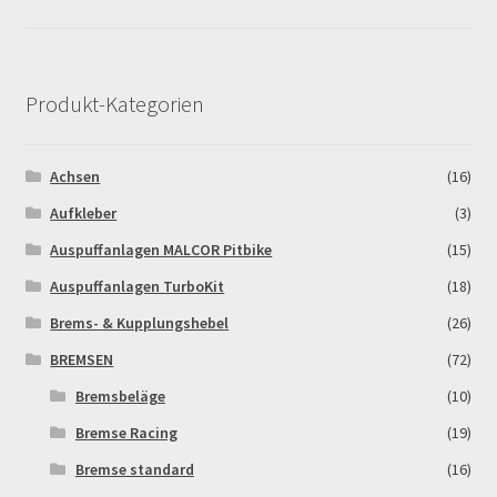
Produkt-Kategorien
Achsen
(16)
Aufkleber
(3)
Auspuffanlagen MALCOR Pitbike
(15)
Auspuffanlagen TurboKit
(18)
Brems- & Kupplungshebel
(26)
BREMSEN
(72)
Bremsbeläge
(10)
Bremse Racing
(19)
Bremse standard
(16)