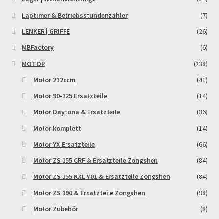
Laptimer & Betriebsstundenzähler
(7)
LENKER | GRIFFE
(26)
MBFactory
(6)
MOTOR
(238)
Motor 212ccm
(41)
Motor 90-125 Ersatzteile
(14)
Motor Daytona & Ersatzteile
(36)
Motor komplett
(14)
Motor YX Ersatzteile
(66)
Motor ZS 155 CRF & Ersatzteile Zongshen
(84)
Motor ZS 155 KXL V01 & Ersatzteile Zongshen
(84)
Motor ZS 190 & Ersatzteile Zongshen
(98)
Motor Zubehör
(8)