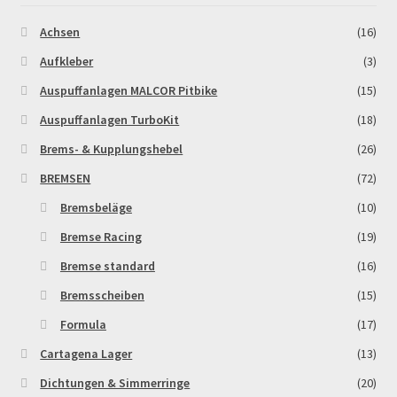
Achsen
(16)
Aufkleber
(3)
Auspuffanlagen MALCOR Pitbike
(15)
Auspuffanlagen TurboKit
(18)
Brems- & Kupplungshebel
(26)
BREMSEN
(72)
Bremsbeläge
(10)
Bremse Racing
(19)
Bremse standard
(16)
Bremsscheiben
(15)
Formula
(17)
Cartagena Lager
(13)
Dichtungen & Simmerringe
(20)