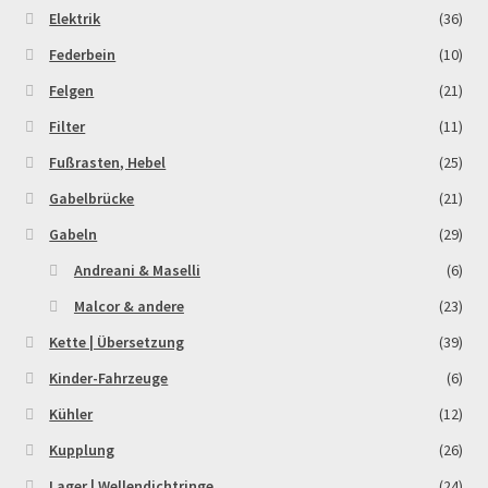
Elektrik
(36)
Federbein
(10)
Felgen
(21)
Filter
(11)
Fußrasten, Hebel
(25)
Gabelbrücke
(21)
Gabeln
(29)
Andreani & Maselli
(6)
Malcor & andere
(23)
Kette | Übersetzung
(39)
Kinder-Fahrzeuge
(6)
Kühler
(12)
Kupplung
(26)
Lager | Wellendichtringe
(24)