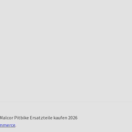
Malcor Pitbike Ersatzteile kaufen 2026
ommerce
.