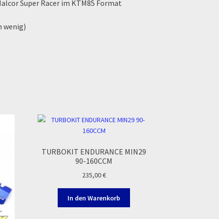
Malcor Super Racer im KTM85 Format
in wenig)
TURBOKIT ENDURANCE MIN29
90-160CCM
235,00
€
In den Warenkorb