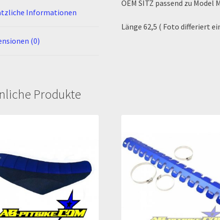
OEM SITZ passend zu Model 
tzliche Informationen
Länge 62,5 ( Foto differiert e
nsionen (0)
nliche Produkte