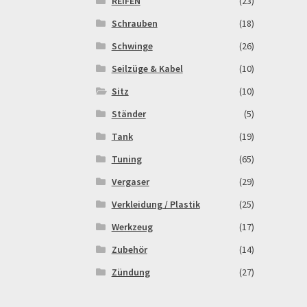
REIFEN
(23)
Schrauben
(18)
Schwinge
(26)
Seilzüge & Kabel
(10)
Sitz
(10)
Ständer
(5)
Tank
(19)
Tuning
(65)
Vergaser
(29)
Verkleidung / Plastik
(25)
Werkzeug
(17)
Zubehör
(14)
Zündung
(27)