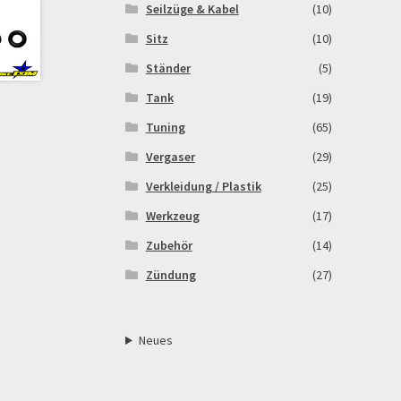
Seilzüge & Kabel
(10)
Sitz
(10)
Ständer
(5)
Tank
(19)
Tuning
(65)
Vergaser
(29)
Verkleidung / Plastik
(25)
Werkzeug
(17)
Zubehör
(14)
Zündung
(27)
Neues