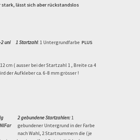
stark, lässt sich aber rückstandslos
1 Startzahl
: 1 Untergrundfarbe
PLUS
2 cm ( ausser bei der Startzahl 1 , Breite ca 4
ird der Aufkleber ca. 6-8 mm grösser !
2 gebundene Startzahlen:
1
gebundener Untergrund in der Farbe
nach Wahl, 2 Startnummern die (je