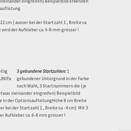
ineinander eingreifen) Beispielbild erkennen
sauflistung
2 cm ( ausser bei der Startzahl 1 , Breite ca
e wird der Aufkleber ca. 6-8 mm grösser !
3 gebundene Startzahlen:
1
gebundener Untergrund in der Farbe
nach Wahl, 3 Startnummern die (je
etwas ineinander eingreifen) Beispielbild
e in der OptionsauflistungHöhe 8 cm Breite
er bei der Startzahl 1 , Breite ca -4 cm) Mit 3
der Aufkleber ca. 6-8 mm grösser !