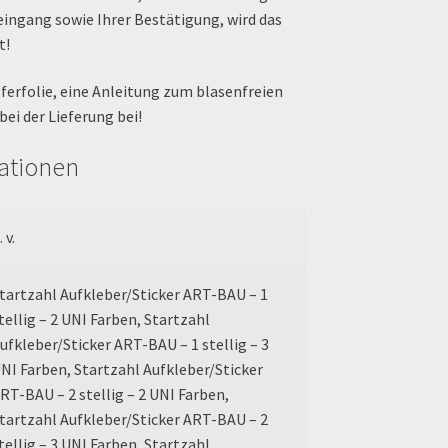
eingang sowie Ihrer Bestätigung, wird das
t!
sferfolie, eine Anleitung zum blasenfreien
bei der Lieferung bei!
mationen
. v.
tartzahl Aufkleber/Sticker ART-BAU – 1
tellig – 2 UNI Farben, Startzahl
ufkleber/Sticker ART-BAU – 1 stellig – 3
NI Farben, Startzahl Aufkleber/Sticker
RT-BAU – 2 stellig – 2 UNI Farben,
tartzahl Aufkleber/Sticker ART-BAU – 2
tellig – 3 UNI Farben, Startzahl