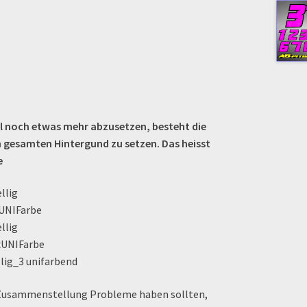
l noch etwas mehr abzusetzen, besteht die
n gesamten Hintergund zu setzen. Das heisst
e
 Zusammenstellung Probleme haben sollten,