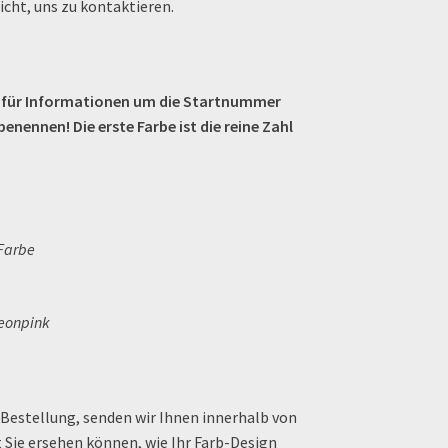
icht, uns zu kontaktieren.
d für Informationen um die Startnummer
enennen! Die erste Farbe ist die reine Zahl
eonpink
 Bestellung, senden wir Ihnen innerhalb von
t Sie ersehen können, wie Ihr Farb-Design