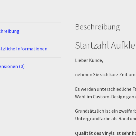
Beschreibung
chreibung
Startzahl Aufkl
tzliche Informationen
Lieber Kunde,
nsionen (0)
nehmen Sie sich kurz Zeit um
Es werden unterschiedliche F
Wahl im Custom-Design ganz i
Grundsätzlich ist ein zweifar
Untergrundfarbe als Rand und
Qualität des Vinyls ist sehr 