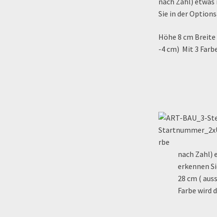
nach Zahl) etwas 
Sie in der Option
Höhe 8 cm Breite 2
-4 cm) Mit 3 Farb
nach Zahl) 
erkennen Si
28 cm ( auss
Farbe wird 