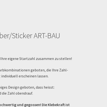
eber/Sticker ART-BAU
 Ihre eigene Startzahl zusammen zu stellen!
arbkombinationen geboten, die Ihre Zahl-
ndividuell erscheinen lassen.
biges Design geboten, dass heisst:
 die Zahl obendrauf.
hochwertig und gegossen! Die Klebekraft ist