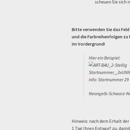
scheuen Sie sich n
Bitte verwenden Sie das Fel
und die Farbreihenfolgen zu b
im Vordergrund!
Hier ein Beispiel:
Info: Startnummer 29
Neongelb-Schwarz-N
Hinweis: nach dem Erhalt der
1 Tag Ihren Entwurf zu, dami