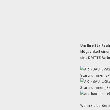
Um Ihre Startzah
Möglichkeit eine
eine DRITTE Farb
Wenn Sie bei der