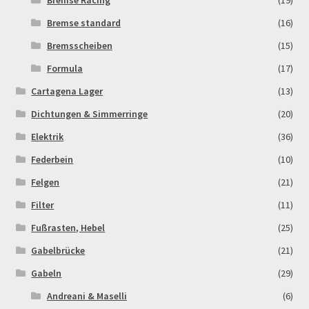
Bremse Racing
(19)
Bremse standard
(16)
Bremsscheiben
(15)
Formula
(17)
Cartagena Lager
(13)
Dichtungen & Simmerringe
(20)
Elektrik
(36)
Federbein
(10)
Felgen
(21)
Filter
(11)
Fußrasten, Hebel
(25)
Gabelbrücke
(21)
Gabeln
(29)
Andreani & Maselli
(6)