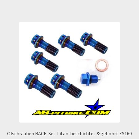
Widerrufsbelehrung & -formular
Zahlung & Versand
Zahlungsarten
Ölschrauben RACE-Set Titan-beschichtet & gebohrt ZS160