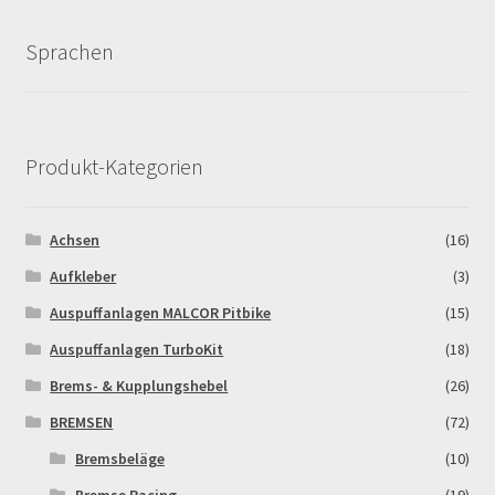
Sprachen
Produkt-Kategorien
Achsen
(16)
Aufkleber
(3)
Auspuffanlagen MALCOR Pitbike
(15)
Auspuffanlagen TurboKit
(18)
Brems- & Kupplungshebel
(26)
BREMSEN
(72)
Bremsbeläge
(10)