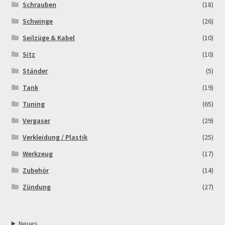
Schrauben
(18)
Schwinge
(26)
Seilzüge & Kabel
(10)
Sitz
(10)
Ständer
(5)
Tank
(19)
Tuning
(65)
Vergaser
(29)
Verkleidung / Plastik
(25)
Werkzeug
(17)
Zubehör
(14)
Zündung
(27)
Neues