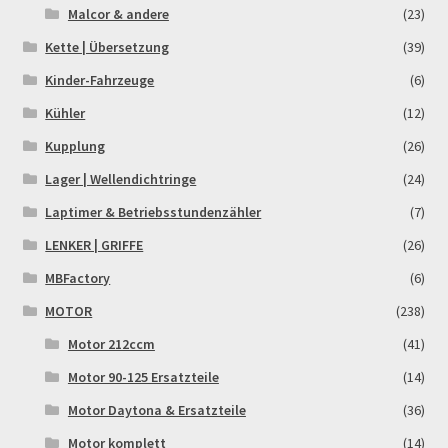
Malcor & andere
(23)
Kette | Übersetzung
(39)
Kinder-Fahrzeuge
(6)
Kühler
(12)
Kupplung
(26)
Lager | Wellendichtringe
(24)
Laptimer & Betriebsstundenzähler
(7)
LENKER | GRIFFE
(26)
MBFactory
(6)
MOTOR
(238)
Motor 212ccm
(41)
Motor 90-125 Ersatzteile
(14)
Motor Daytona & Ersatzteile
(36)
Motor komplett
(14)