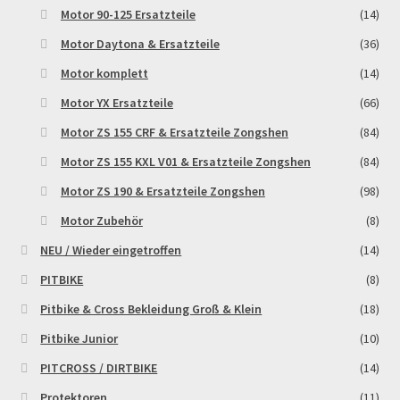
Motor 90-125 Ersatzteile
(14)
Motor Daytona & Ersatzteile
(36)
Motor komplett
(14)
Motor YX Ersatzteile
(66)
Motor ZS 155 CRF & Ersatzteile Zongshen
(84)
Motor ZS 155 KXL V01 & Ersatzteile Zongshen
(84)
Motor ZS 190 & Ersatzteile Zongshen
(98)
Motor Zubehör
(8)
NEU / Wieder eingetroffen
(14)
PITBIKE
(8)
Pitbike & Cross Bekleidung Groß & Klein
(18)
Pitbike Junior
(10)
PITCROSS / DIRTBIKE
(14)
Protektoren
(11)