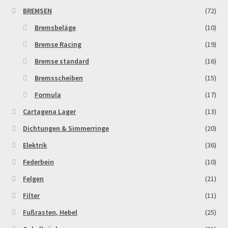
BREMSEN
(72)
Zahlungsarten
Bremsbeläge
(10)
Bremse Racing
(19)
Bremse standard
(16)
Bremsscheiben
(15)
Formula
(17)
Cartagena Lager
(13)
Dichtungen & Simmerringe
(20)
Elektrik
(36)
Federbein
(10)
Felgen
(21)
Filter
(11)
Fußrasten, Hebel
(25)