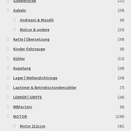
Gabelbrücke
(21)
Gabeln
(29)
Andreani & Maselli
(6)
Malcor & andere
(23)
Kette | Übersetzung
(39)
Kinder-Fahrzeuge
(6)
Kühler
(12)
Kupplung
(26)
Lager | Wellendichtringe
(24)
Laptimer & Betriebsstundenzähler
(7)
LENKER | GRIFFE
(26)
MBFactory
(6)
MOTOR
(238)
Motor 212ccm
(41)