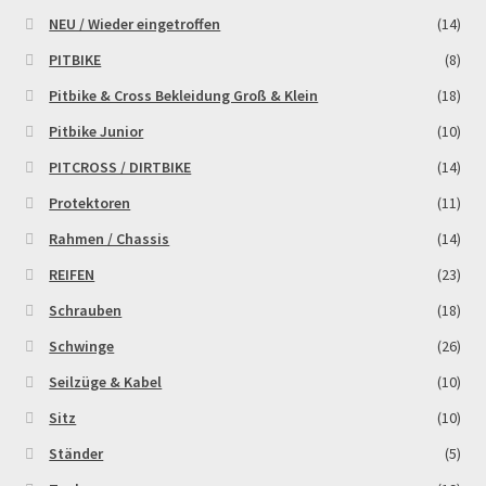
NEU / Wieder eingetroffen
(14)
PITBIKE
(8)
Pitbike & Cross Bekleidung Groß & Klein
(18)
Pitbike Junior
(10)
PITCROSS / DIRTBIKE
(14)
Protektoren
(11)
Rahmen / Chassis
(14)
REIFEN
(23)
Schrauben
(18)
Schwinge
(26)
Seilzüge & Kabel
(10)
Sitz
(10)
Ständer
(5)