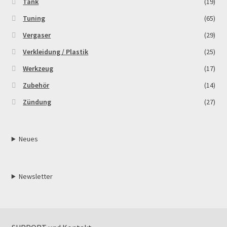
Tank
(19)
Tuning
(65)
Vergaser
(29)
Verkleidung / Plastik
(25)
Werkzeug
(17)
Zubehör
(14)
Zündung
(27)
Neues
Newsletter