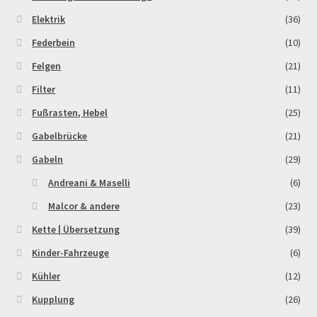
Elektrik
(36)
Federbein
(10)
Felgen
(21)
Filter
(11)
Fußrasten, Hebel
(25)
Gabelbrücke
(21)
Gabeln
(29)
Andreani & Maselli
(6)
Malcor & andere
(23)
Kette | Übersetzung
(39)
Kinder-Fahrzeuge
(6)
Kühler
(12)
Kupplung
(26)