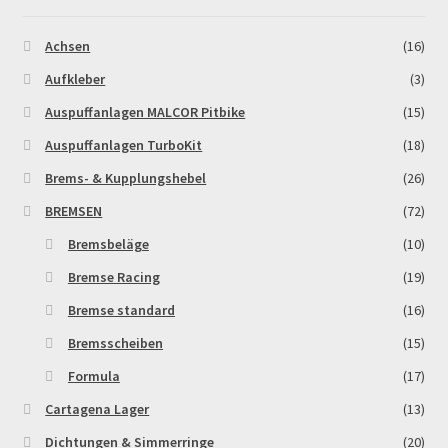
Zahlungsarten
Achsen
(16)
Aufkleber
(3)
Auspuffanlagen MALCOR Pitbike
(15)
Auspuffanlagen TurboKit
(18)
Brems- & Kupplungshebel
(26)
BREMSEN
(72)
Bremsbeläge
(10)
Bremse Racing
(19)
Bremse standard
(16)
Bremsscheiben
(15)
Formula
(17)
Cartagena Lager
(13)
Dichtungen & Simmerringe
(20)